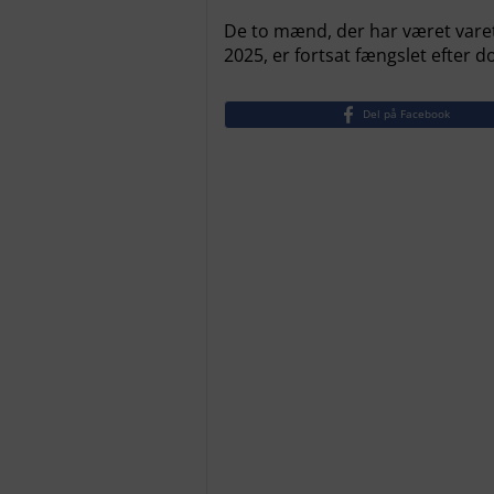
De to mænd, der har været vare
2025, er fortsat fængslet efter
Del på Facebook