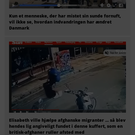
Kun et menneske, der har mistet sin sunde fornuft,
vil ikke se, hvordan indvandringen har ændret
Danmark
Elisabeth ville hjælpe afghanske migranter … så blev
hendes lig angiveligt fundet i denne kuffert, som en
britisk-afghaner ruller afsted med