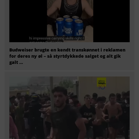
Budweiser brugte en kendt transkønnet i reklamen
for deres ny øl – så styrtdykkede salget og alt gik
galt …