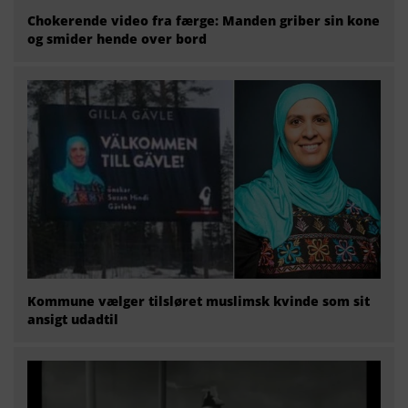
Chokerende video fra færge: Manden griber sin kone
og smider hende over bord
Kommune vælger tilsløret muslimsk kvinde som sit
ansigt udadtil