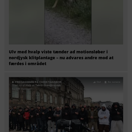
Ulv med hvalp viste tænder ad motionsløber i
nordjysk klitplantage – nu advares andre mod at
færdes i området