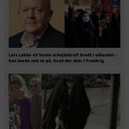
Lars Løkke vil hente arbejdskraft bredt i udlandet –
han burde nok se på, hvad der sker i Frankrig