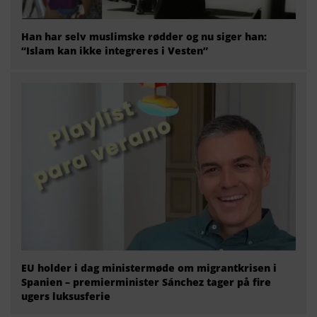
Han har selv muslimske rødder og nu siger han:
“Islam kan ikke integreres i Vesten”
EU holder i dag ministermøde om migrantkrisen i
Spanien – premierminister Sánchez tager på fire
ugers luksusferie