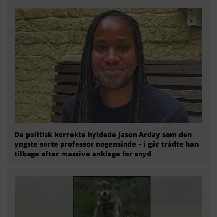
De politisk korrekte hyldede Jason Arday som den
yngste sorte professor nogensinde – i går trådte han
tilbage efter massive anklage for snyd