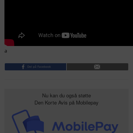
a
Del på Facebook
Nu kan du også støtte
Den Korte Avis på Mobilepay