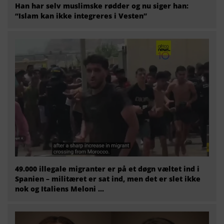
Han har selv muslimske rødder og nu siger han:
“Islam kan ikke integreres i Vesten”
49.000 illegale migranter er på et døgn væltet ind i
Spanien – militæret er sat ind, men det er slet ikke
nok og Italiens Meloni ...