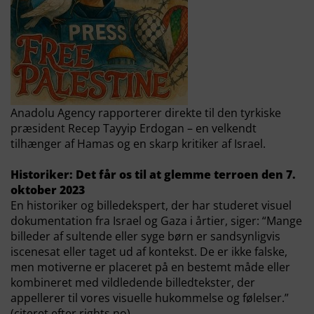
Anadolu Agency rapporterer direkte til den tyrkiske
præsident Recep Tayyip Erdogan – en velkendt
tilhænger af Hamas og en skarp kritiker af Israel.
Historiker: Det får os til at glemme terroen den 7.
oktober 2023
En historiker og billedekspert, der har studeret visuel
dokumentation fra Israel og Gaza i årtier, siger: “Mange
billeder af sultende eller syge børn er sandsynligvis
iscenesat eller taget ud af kontekst. De er ikke falske,
men motiverne er placeret på en bestemt måde eller
kombineret med vildledende billedtekster, der
appellerer til vores visuelle hukommelse og følelser.”
(citeret efter rights.no)