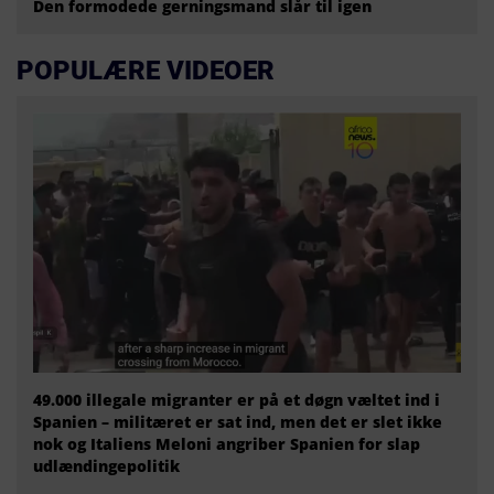
Den formodede gerningsmand slår til igen
POPULÆRE VIDEOER
49.000 illegale migranter er på et døgn væltet ind i
Spanien – militæret er sat ind, men det er slet ikke
nok og Italiens Meloni angriber Spanien for slap
udlændingepolitik