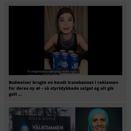
Budweiser brugte en kendt transkønnet i reklamen
for deres ny øl – så styrtdykkede salget og alt gik
galt …