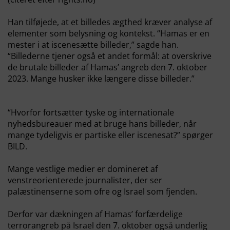
Han tilføjede, at et billedes ægthed kræver analyse af
elementer som belysning og kontekst. “Hamas er en
mester i at iscenesætte billeder,” sagde han.
“Billederne tjener også et andet formål: at overskrive
de brutale billeder af Hamas’ angreb den 7. oktober
2023. Mange husker ikke længere disse billeder.”
“Hvorfor fortsætter tyske og internationale
nyhedsbureauer med at bruge hans billeder, når
mange tydeligvis er partiske eller iscenesat?” spørger
BILD.
Mange vestlige medier er domineret af
venstreorienterede journalister, der ser
palæstinenserne som ofre og Israel som fjenden.
Derfor var dækningen af Hamas’ forfærdelige
terrorangreb på Israel den 7. oktober også underlig