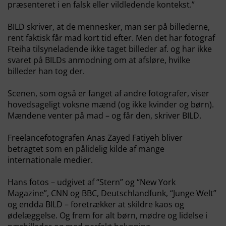
præsenteret i en falsk eller vildledende kontekst.”
BILD skriver, at de mennesker, man ser på billederne,
rent faktisk får mad kort tid efter. Men det har fotograf
Fteiha tilsyneladende ikke taget billeder af. og har ikke
svaret på BILDs anmodning om at afsløre, hvilke
billeder han tog der.
Scenen, som også er fanget af andre fotografer, viser
hovedsageligt voksne mænd (og ikke kvinder og børn).
Mændene venter på mad – og får den, skriver BILD.
Freelancefotografen Anas Zayed Fatiyeh bliver
betragtet som en pålidelig kilde af mange
internationale medier.
Hans fotos – udgivet af “Stern” og “New York
Magazine”, CNN og BBC, Deutschlandfunk, “Junge Welt”
og endda BILD – foretrækker at skildre kaos og
ødelæggelse. Og frem for alt børn, mødre og lidelse i