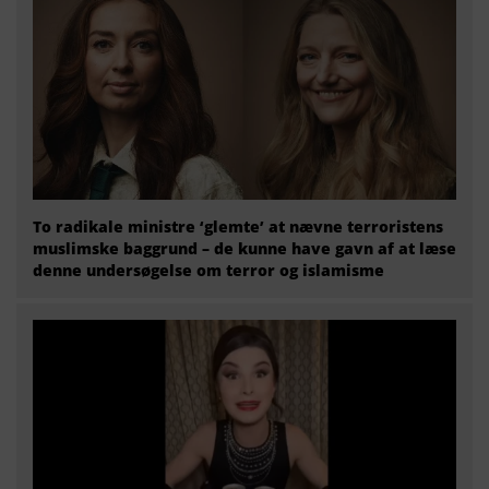
To radikale ministre ‘glemte’ at nævne terroristens
muslimske baggrund – de kunne have gavn af at læse
denne undersøgelse om terror og islamisme