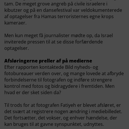
tam. De meget grove angreb på civile israelere i
kibutzer og på en dansefestival var veldokumenterede
af optagelser fra Hamas terroristernes egne krops
kameraer.
Men kun meget få journalister mødte op, da Israel
inviterede pressen til at se disse forfærdende
optagelser.
Afsløringerne preller af på medierne
Efter rapporten kontaktede Bild nyheds- og
fotobureauer verden over, og mange lovede at afbryde
forbindelserne til fotografen og indføre strengere
kontrol med fotos og bidragydere i fremtiden. Men
hvad er der sket siden da?
Til trods for at fotografen Fatiyeh er blevet afsløret, er
det svært at registrere nogen ændring i mediebilledet.
Det fortsætter, det vokser, og enhver hændelse, der
kan bruges til at gavne synspunktet, udnyttes.