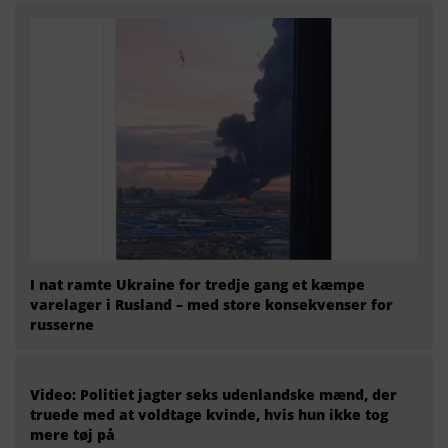
I nat ramte Ukraine for tredje gang et kæmpe
varelager i Rusland – med store konsekvenser for
russerne
Video: Politiet jagter seks udenlandske mænd, der
truede med at voldtage kvinde, hvis hun ikke tog
mere tøj på