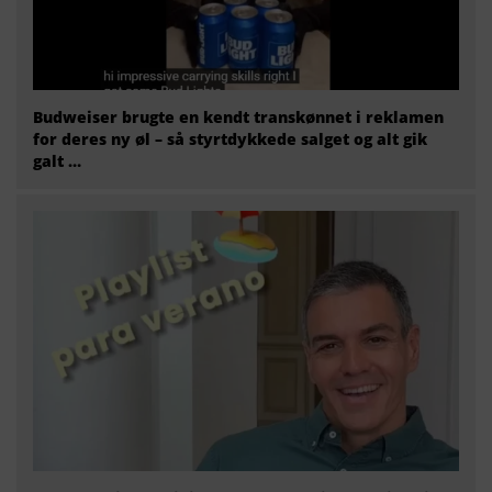
Budweiser brugte en kendt transkønnet i reklamen
for deres ny øl – så styrtdykkede salget og alt gik
galt …