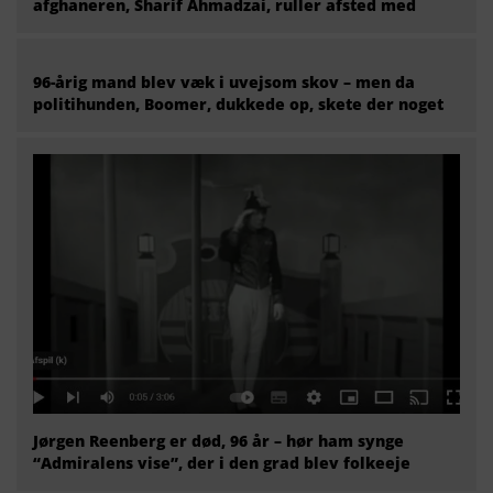
afghaneren, Sharif Ahmadzai, ruller afsted med
96-årig mand blev væk i uvejsom skov – men da
politihunden, Boomer, dukkede op, skete der noget
Jørgen Reenberg er død, 96 år – hør ham synge
“Admiralens vise”, der i den grad blev folkeeje