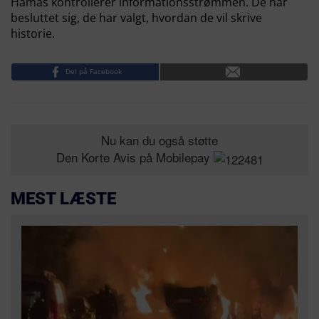
Hamas kontrollerer informationsstrømmen. De har
besluttet sig, de har valgt, hvordan de vil skrive
historie.
Del på Facebook
Nu kan du også støtte
Den Korte Avis på Mobilepay
MEST LÆSTE