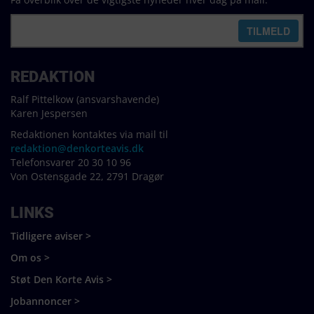
REDAKTION
Ralf Pittelkow (ansvarshavende)
Karen Jespersen
Redaktionen kontaktes via mail til
redaktion@denkorteavis.dk
Telefonsvarer 20 30 10 96
Von Ostensgade 22, 2791 Dragør
LINKS
Tidligere aviser >
Om os >
Støt Den Korte Avis >
Jobannoncer >