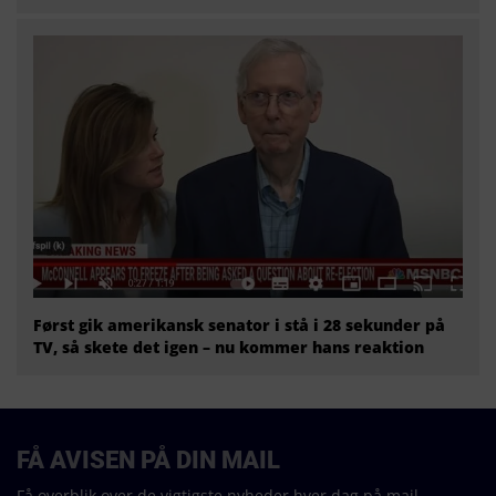
Først gik amerikansk senator i stå i 28 sekunder på
TV, så skete det igen – nu kommer hans reaktion
FÅ AVISEN PÅ DIN MAIL
Få overblik over de vigtigste nyheder hver dag på mail.