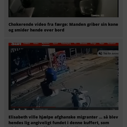
Chokerende video fra færge: Manden griber sin kone
og smider hende over bord
Elisabeth ville hjælpe afghanske migranter … så blev
hendes lig angiveligt fundet i denne kuffert, som