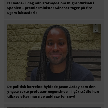
EU holder i dag ministermøde om migrantkrisen i
Spanien – premierminister Sánchez tager på fire
ugers luksusferie
De politisk korrekte hyldede Jason Arday som den
yngste sorte professor nogensinde – i går trådte han
tilbage efter massive anklage for snyd