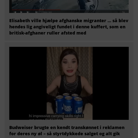
Elisabeth ville hjælpe afghanske migranter … så blev
hendes lig angiveligt fundet i denne kuffert, som en
britisk-afghaner ruller afsted med
Budweiser brugte en kendt transkønnet i reklamen
for deres ny øl – så styrtdykkede salget og alt gik