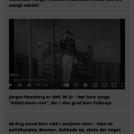
ansigt udadtil
Jørgen Reenberg er død, 96 år – hør ham synge
“Admiralens vise”, der i den grad blev folkeeje
96-årig mand blev væk i uvejsom skov – men da
politihunden, Boomer, dukkede op, skete der noget