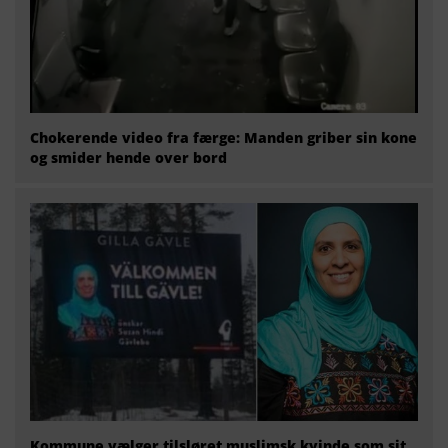
Chokerende video fra færge: Manden griber sin kone
og smider hende over bord
Kommune vælger tilsløret muslimsk kvinde som sit