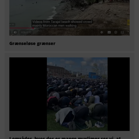
Grænseløse grænser
I områder, hvor der er mange muslimer ser vi, at