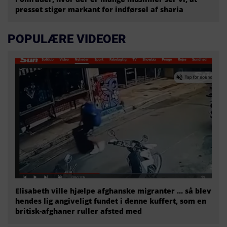
presset stiger markant for indførsel af sharia
POPULÆRE VIDEOER
Elisabeth ville hjælpe afghanske migranter … så blev
hendes lig angiveligt fundet i denne kuffert, som en
britisk-afghaner ruller afsted med