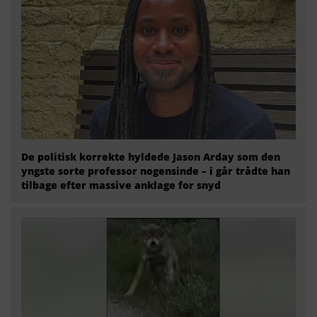
De politisk korrekte hyldede Jason Arday som den
yngste sorte professor nogensinde – i går trådte han
tilbage efter massive anklage for snyd