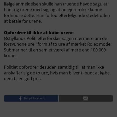
Ifølge anmeldelsen skulle han truende havde sagt, at
han tog urene med sig, og at udlejeren ikke kunne
forhindre dette. Han forlod efterfølgende stedet uden
at betale for urene.
Opfordrer til ikke at købe urene
Østjyllands Politi efterforsker sagen nærmere om de
forsvundne ure i form af to ure af mærket Rolex model
Submariner til en samlet værdi af mere end 100.000
kroner.
Politiet opfordrer desuden samtidig til, at man ikke
anskaffer sig de to ure, hvis man bliver tilbudt at købe
dem til en god pris.
Del på Facebook