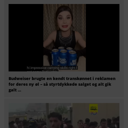
Budweiser brugte en kendt transkønnet i reklamen
for deres ny øl – så styrtdykkede salget og alt gik
galt …