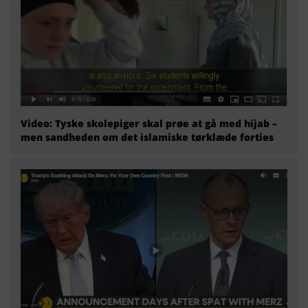
Video: Tyske skolepiger skal prøe at gå med hijab –
men sandheden om det islamiske tørklæde forties