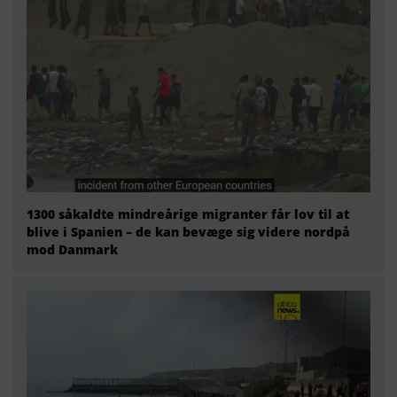
1300 såkaldte mindreårige migranter får lov til at
blive i Spanien – de kan bevæge sig videre nordpå
mod Danmark