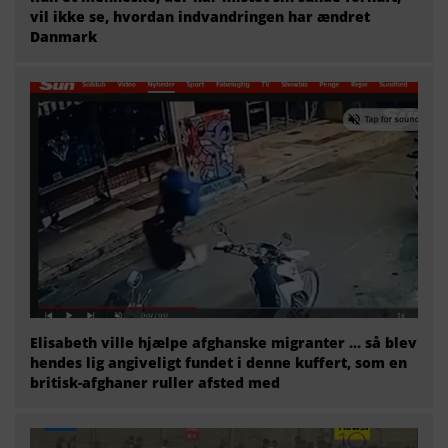
vil ikke se, hvordan indvandringen har ændret
Danmark
Elisabeth ville hjælpe afghanske migranter … så blev
hendes lig angiveligt fundet i denne kuffert, som en
britisk-afghaner ruller afsted med