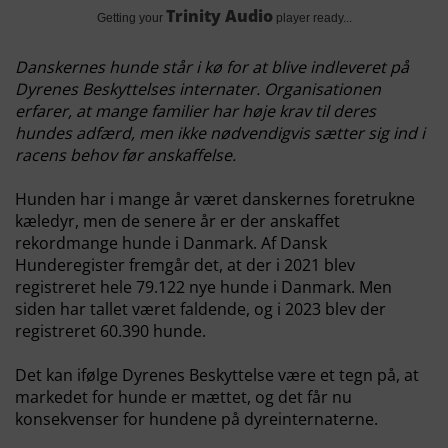
Trinity Audio
Getting your
player ready...
Danskernes hunde står i kø for at blive indleveret på
Dyrenes Beskyttelses internater. Organisationen
erfarer, at mange familier har høje krav til deres
hundes adfærd, men ikke nødvendigvis sætter sig ind i
racens behov før anskaffelse.
Hunden har i mange år været danskernes foretrukne
kæledyr, men de senere år er der anskaffet
rekordmange hunde i Danmark. Af Dansk
Hunderegister fremgår det, at der i 2021 blev
registreret hele 79.122 nye hunde i Danmark. Men
siden har tallet været faldende, og i 2023 blev der
registreret 60.390 hunde.
Det kan ifølge Dyrenes Beskyttelse være et tegn på, at
markedet for hunde er mættet, og det får nu
konsekvenser for hundene på dyreinternaterne.