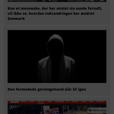
Kun et menneske, der har mistet sin sunde fornuft,
vil ikke se, hvordan indvandringen har ændret
Danmark
Den formodede gerningsmand slår til igen