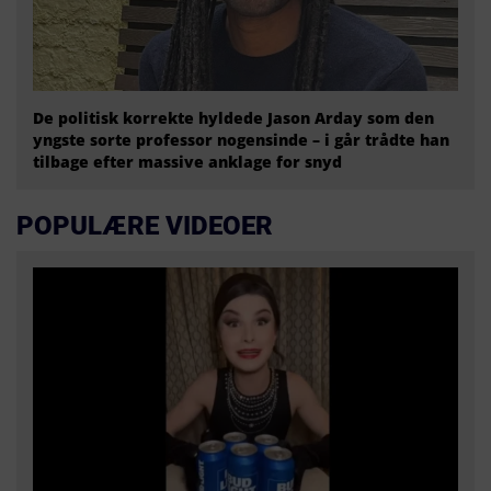
De politisk korrekte hyldede Jason Arday som den
yngste sorte professor nogensinde – i går trådte han
tilbage efter massive anklage for snyd
POPULÆRE VIDEOER