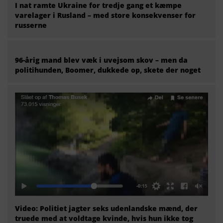
I nat ramte Ukraine for tredje gang et kæmpe
varelager i Rusland – med store konsekvenser for
russerne
96-årig mand blev væk i uvejsom skov – men da
politihunden, Boomer, dukkede op, skete der noget
Video: Politiet jagter seks udenlandske mænd, der
truede med at voldtage kvinde, hvis hun ikke tog