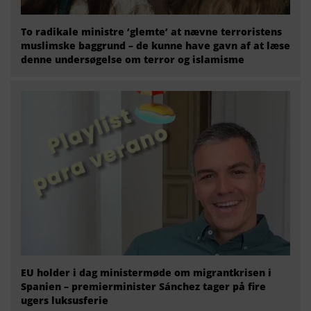
To radikale ministre ‘glemte’ at nævne terroristens
muslimske baggrund – de kunne have gavn af at læse
denne undersøgelse om terror og islamisme
EU holder i dag ministermøde om migrantkrisen i
Spanien – premierminister Sánchez tager på fire
ugers luksusferie