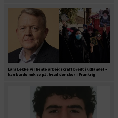
Lars Løkke vil hente arbejdskraft bredt i udlandet –
han burde nok se på, hvad der sker i Frankrig