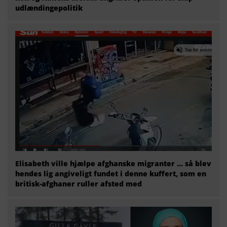
udlændingepolitik
Elisabeth ville hjælpe afghanske migranter … så blev
hendes lig angiveligt fundet i denne kuffert, som en
britisk-afghaner ruller afsted med