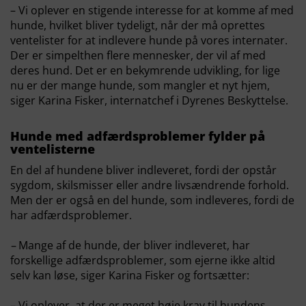
– Vi oplever en stigende interesse for at komme af med
hunde, hvilket bliver tydeligt, når der må oprettes
ventelister for at indlevere hunde på vores internater.
Der er simpelthen flere mennesker, der vil af med
deres hund. Det er en bekymrende udvikling, for lige
nu er der mange hunde, som mangler et nyt hjem,
siger Karina Fisker, internatchef i Dyrenes Beskyttelse.
Hunde med adfærdsproblemer fylder på
ventelisterne
En del af hundene bliver indleveret, fordi der opstår
sygdom, skilsmisser eller andre livsændrende forhold.
Men der er også en del hunde, som indleveres, fordi de
har adfærdsproblemer.
–
Mange af de hunde, der bliver indleveret, har
forskellige adfærdsproblemer, som ejerne ikke altid
selv kan løse, siger Karina Fisker og fortsætter:
– Vi oplever, at der er meget høje krav til hundens