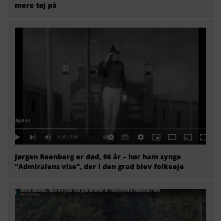
mere tøj på
Jørgen Reenberg er død, 96 år – hør ham synge
“Admiralens vise”, der i den grad blev folkeeje