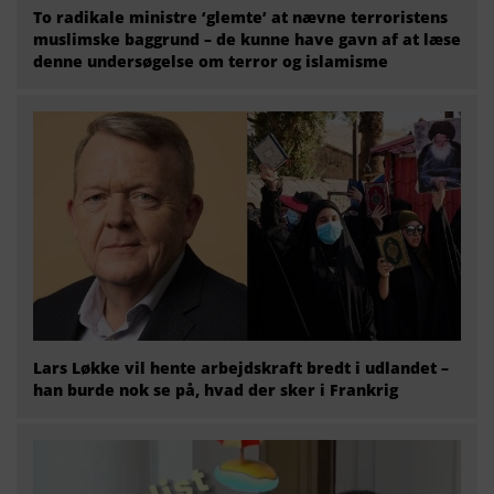
To radikale ministre ‘glemte’ at nævne terroristens
muslimske baggrund – de kunne have gavn af at læse
denne undersøgelse om terror og islamisme
Lars Løkke vil hente arbejdskraft bredt i udlandet –
han burde nok se på, hvad der sker i Frankrig