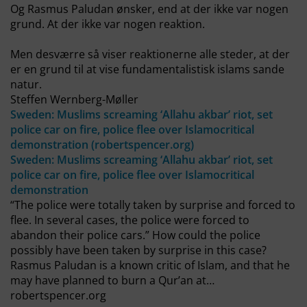
Og Rasmus Paludan ønsker, end at der ikke var nogen
grund. At der ikke var nogen reaktion.
Men desværre så viser reaktionerne alle steder, at der
er en grund til at vise fundamentalistisk islams sande
natur.
Steffen Wernberg-Møller
Sweden: Muslims screaming ‘Allahu akbar’ riot, set
police car on fire, police flee over Islamocritical
demonstration (robertspencer.org)
Sweden: Muslims screaming ‘Allahu akbar’ riot, set
police car on fire, police flee over Islamocritical
demonstration
“The police were totally taken by surprise and forced to
flee. In several cases, the police were forced to
abandon their police cars.” How could the police
possibly have been taken by surprise in this case?
Rasmus Paludan is a known critic of Islam, and that he
may have planned to burn a Qur’an at…
robertspencer.org