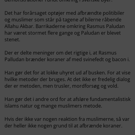
Det har forårsaget optøjer med afbrændte politibiler
og muslimer som står på tagene af bilerne råbende
Allahu Akbar. Barrikaderne omkring Rasmus Paludan
har været stormet flere gange og Paludan er blevet
stenet.
Der er delte meninger om det rigtige i, at Rasmus
Palludan brænder koraner af med svinefedt og bacon i.
Han gør det for at lokke uhyret ud af busken. For at vise
hvilke metoder der bruges. At det ikke er fredelig dialog
der er metoden, men trusler, mordforsøg og vold.
Han gør det i andre ord for at afsløre fundamentalistisk
islams natur og mange muslimers metode.
Hvis der ikke var nogen reaktion fra muslimerne, så var
der heller ikke nogen grund til at afbrænde koraner.