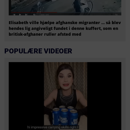
Elisabeth ville hjælpe afghanske migranter … så blev
hendes lig angiveligt fundet i denne kuffert, som en
britisk-afghaner ruller afsted med
POPULÆRE VIDEOER