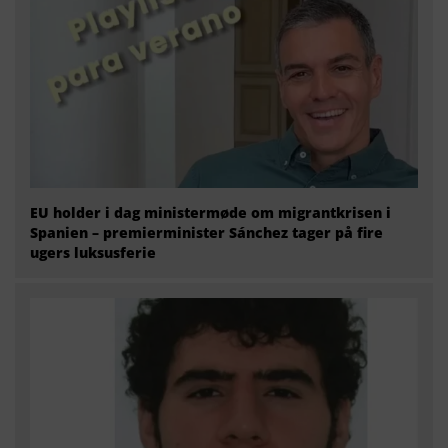
EU holder i dag ministermøde om migrantkrisen i
Spanien – premierminister Sánchez tager på fire
ugers luksusferie