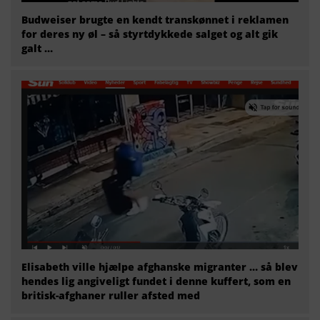
Budweiser brugte en kendt transkønnet i reklamen
for deres ny øl – så styrtdykkede salget og alt gik
galt …
Elisabeth ville hjælpe afghanske migranter … så blev
hendes lig angiveligt fundet i denne kuffert, som en
britisk-afghaner ruller afsted med