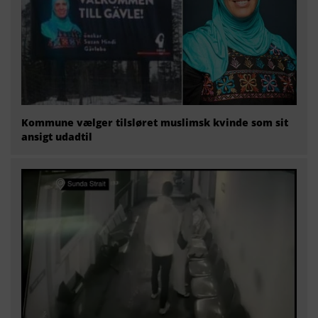
Kommune vælger tilsløret muslimsk kvinde som sit
ansigt udadtil