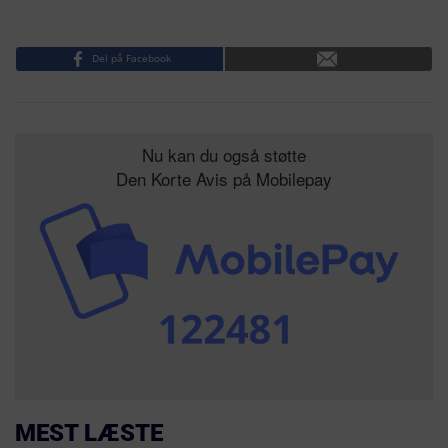
Del på Facebook
Nu kan du også støtte
Den Korte Avis på Mobilepay
MEST LÆSTE