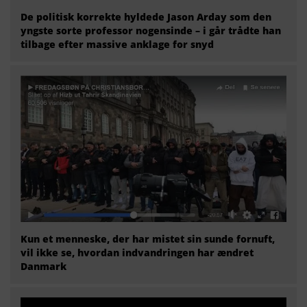
De politisk korrekte hyldede Jason Arday som den
yngste sorte professor nogensinde – i går trådte han
tilbage efter massive anklage for snyd
Kun et menneske, der har mistet sin sunde fornuft,
vil ikke se, hvordan indvandringen har ændret
Danmark