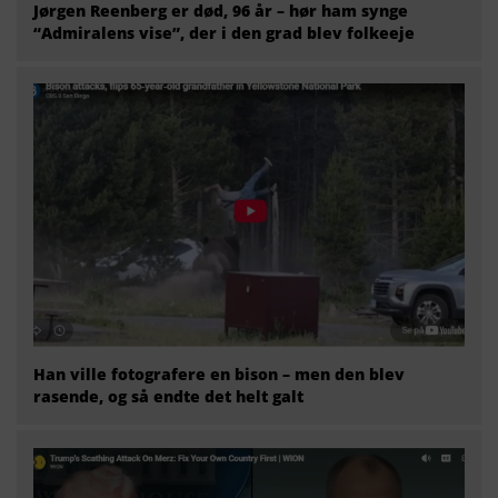
Jørgen Reenberg er død, 96 år – hør ham synge
“Admiralens vise”, der i den grad blev folkeeje
Han ville fotografere en bison – men den blev
rasende, og så endte det helt galt