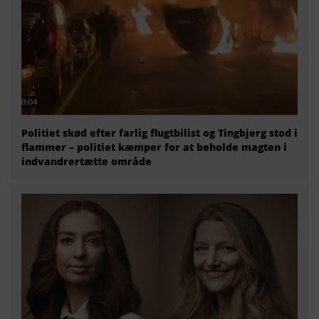
Politiet skød efter farlig flugtbilist og Tingbjerg stod i
flammer – politiet kæmper for at beholde magten i
indvandrertætte område