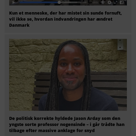
Kun et menneske, der har mistet sin sunde fornuft,
vil ikke se, hvordan indvandringen har ændret
Danmark
De politisk korrekte hyldede Jason Arday som den
yngste sorte professor nogensinde – i går trådte han
tilbage efter massive anklage for snyd