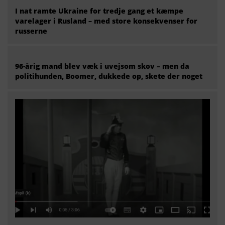
I nat ramte Ukraine for tredje gang et kæmpe
varelager i Rusland – med store konsekvenser for
russerne
96-årig mand blev væk i uvejsom skov – men da
politihunden, Boomer, dukkede op, skete der noget