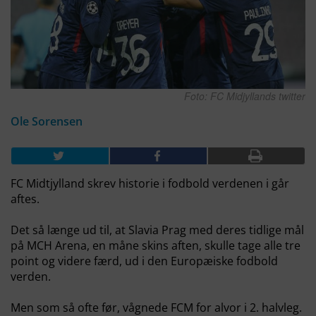
Foto: FC Midjyllands twitter
Ole Sorensen
FC Midtjylland skrev historie i fodbold verdenen i går
aftes.
Det så længe ud til, at Slavia Prag med deres tidlige mål
på MCH Arena, en måne skins aften, skulle tage alle tre
point og videre færd, ud i den Europæiske fodbold
verden.
Men som så ofte før, vågnede FCM for alvor i 2. halvleg.