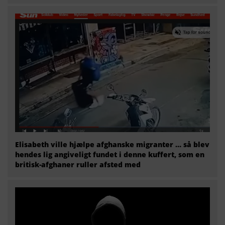
Elisabeth ville hjælpe afghanske migranter … så blev
hendes lig angiveligt fundet i denne kuffert, som en
britisk-afghaner ruller afsted med