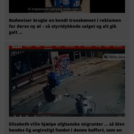
Budweiser brugte en kendt transkønnet i reklamen
for deres ny øl – så styrtdykkede salget og alt gik
galt …
Elisabeth ville hjælpe afghanske migranter … så blev
hendes lig angiveligt fundet i denne kuffert, som en