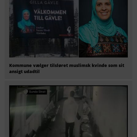
Kommune vælger tilsløret muslimsk kvinde som sit
ansigt udadtil