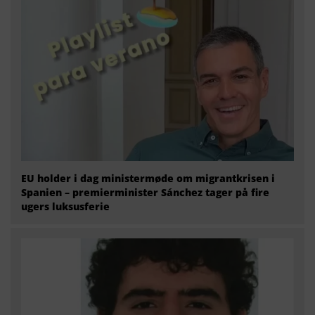
EU holder i dag ministermøde om migrantkrisen i
Spanien – premierminister Sánchez tager på fire
ugers luksusferie