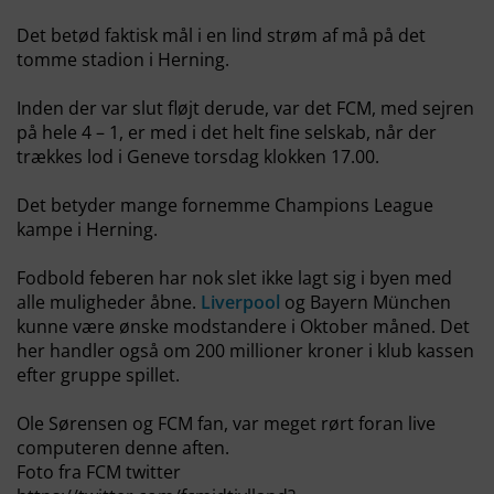
Det betød faktisk mål i en lind strøm af må på det
tomme stadion i Herning.
Inden der var slut fløjt derude, var det FCM, med sejren
på hele 4 – 1, er med i det helt fine selskab, når der
trækkes lod i Geneve torsdag klokken 17.00.
Det betyder mange fornemme Champions League
kampe i Herning.
Fodbold feberen har nok slet ikke lagt sig i byen med
alle muligheder åbne.
Liverpool
og Bayern München
kunne være ønske modstandere i Oktober måned. Det
her handler også om 200 millioner kroner i klub kassen
efter gruppe spillet.
Ole Sørensen og FCM fan, var meget rørt foran live
computeren denne aften.
Foto fra FCM twitter