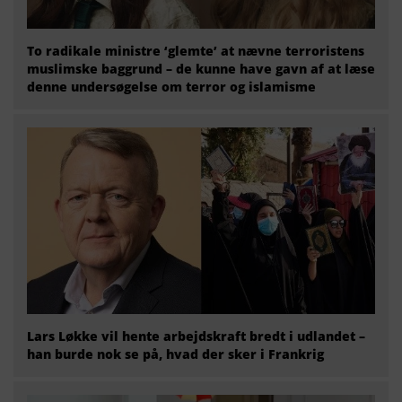
To radikale ministre ‘glemte’ at nævne terroristens
muslimske baggrund – de kunne have gavn af at læse
denne undersøgelse om terror og islamisme
Lars Løkke vil hente arbejdskraft bredt i udlandet –
han burde nok se på, hvad der sker i Frankrig