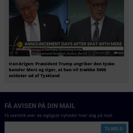
Iran-krigen: Præsident Trump angriber den tyske
kansler Merz og siger, at han vil trække 5000
soldater ud af Tyskland
FÅ AVISEN PÅ DIN MAIL
Få overblik over de vigtigste nyheder hver dag på mail.