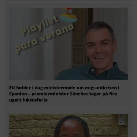
EU holder i dag ministermøde om migrantkrisen i
Spanien – premierminister Sánchez tager på fire
ugers luksusferie