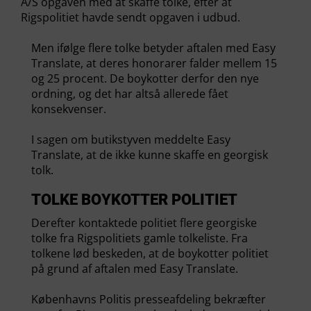
A/S opgaven med at skaffe tolke, efter at
Rigspolitiet havde sendt opgaven i udbud.
Men ifølge flere tolke betyder aftalen med Easy
Translate, at deres honorarer falder mellem 15
og 25 procent. De boykotter derfor den nye
ordning, og det har altså allerede fået
konsekvenser.
I sagen om butikstyven meddelte Easy
Translate, at de ikke kunne skaffe en georgisk
tolk.
TOLKE BOYKOTTER POLITIET
Derefter kontaktede politiet flere georgiske
tolke fra Rigspolitiets gamle tolkeliste. Fra
tolkene lød beskeden, at de boykotter politiet
på grund af aftalen med Easy Translate.
Københavns Politis presseafdeling bekræfter