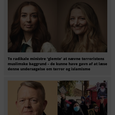
To radikale ministre ‘glemte’ at nævne terroristens
muslimske baggrund – de kunne have gavn af at læse
denne undersøgelse om terror og islamisme