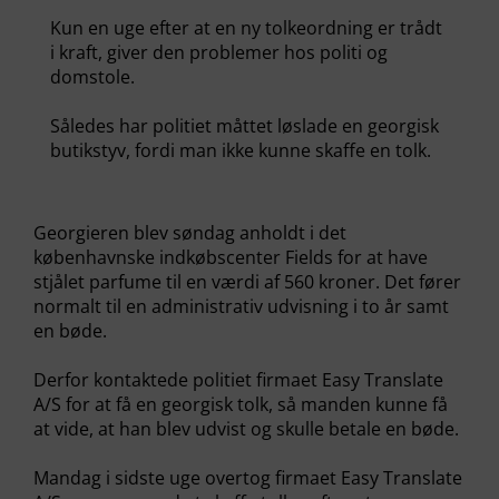
Kun en uge efter at en ny tolkeordning er trådt
i kraft, giver den problemer hos politi og
domstole.
Således har politiet måttet løslade en georgisk
butikstyv, fordi man ikke kunne skaffe en tolk.
Georgieren blev søndag anholdt i det
københavnske indkøbscenter Fields for at have
stjålet parfume til en værdi af 560 kroner. Det fører
normalt til en administrativ udvisning i to år samt
en bøde.
Derfor kontaktede politiet firmaet Easy Translate
A/S for at få en georgisk tolk, så manden kunne få
at vide, at han blev udvist og skulle betale en bøde.
Mandag i sidste uge overtog firmaet Easy Translate