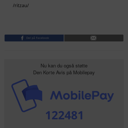
/ritzau/
Del på Facebook
Nu kan du også støtte
Den Korte Avis på Mobilepay