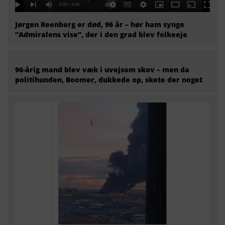
Jørgen Reenberg er død, 96 år – hør ham synge
“Admiralens vise”, der i den grad blev folkeeje
96-årig mand blev væk i uvejsom skov – men da
politihunden, Boomer, dukkede op, skete der noget