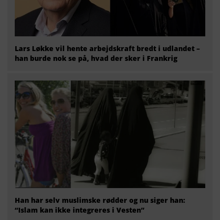
Lars Løkke vil hente arbejdskraft bredt i udlandet –
han burde nok se på, hvad der sker i Frankrig
Han har selv muslimske rødder og nu siger han:
“Islam kan ikke integreres i Vesten”