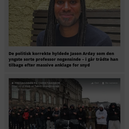
De politisk korrekte hyldede Jason Arday som den
yngste sorte professor nogensinde – i går trådte han
tilbage efter massive anklage for snyd