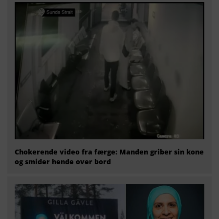
Chokerende video fra færge: Manden griber sin kone
og smider hende over bord