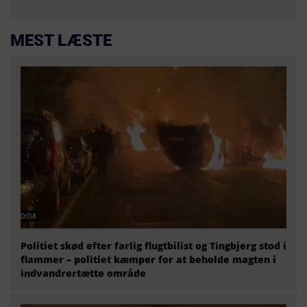
MEST LÆSTE
Politiet skød efter farlig flugtbilist og Tingbjerg stod i
flammer – politiet kæmper for at beholde magten i
indvandrertætte område