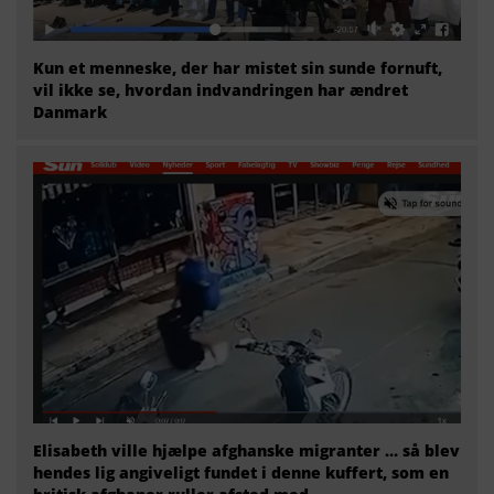
Kun et menneske, der har mistet sin sunde fornuft,
vil ikke se, hvordan indvandringen har ændret
Danmark
Elisabeth ville hjælpe afghanske migranter … så blev
hendes lig angiveligt fundet i denne kuffert, som en