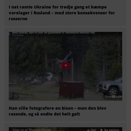
I nat ramte Ukraine for tredje gang et kæmpe
varelager i Rusland – med store konsekvenser for
russerne
Han ville fotografere en bison – men den blev
rasende, og så endte det helt galt