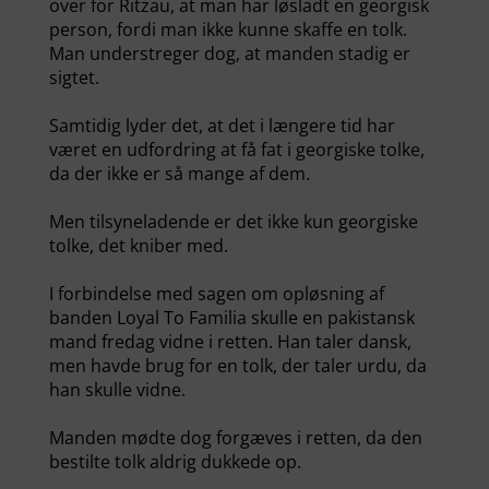
over for Ritzau, at man har løsladt en georgisk
person, fordi man ikke kunne skaffe en tolk.
Man understreger dog, at manden stadig er
sigtet.
Samtidig lyder det, at det i længere tid har
været en udfordring at få fat i georgiske tolke,
da der ikke er så mange af dem.
Men tilsyneladende er det ikke kun georgiske
tolke, det kniber med.
I forbindelse med sagen om opløsning af
banden Loyal To Familia skulle en pakistansk
mand fredag vidne i retten. Han taler dansk,
men havde brug for en tolk, der taler urdu, da
han skulle vidne.
Manden mødte dog forgæves i retten, da den
bestilte tolk aldrig dukkede op.