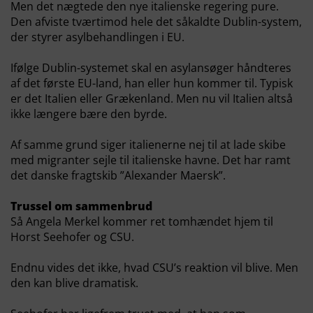
Men det nægtede den nye italienske regering pure.
Den afviste tværtimod hele det såkaldte Dublin-system,
der styrer asylbehandlingen i EU.
Ifølge Dublin-systemet skal en asylansøger håndteres
af det første EU-land, han eller hun kommer til. Typisk
er det Italien eller Grækenland. Men nu vil Italien altså
ikke længere bære den byrde.
Af samme grund siger italienerne nej til at lade skibe
med migranter sejle til italienske havne. Det har ramt
det danske fragtskib ”Alexander Maersk”.
Trussel om sammenbrud
Så Angela Merkel kommer ret tomhændet hjem til
Horst Seehofer og CSU.
Endnu vides det ikke, hvad CSU’s reaktion vil blive. Men
den kan blive dramatisk.