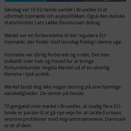
Søndag var 16 EU-lande samlet i Bruxelles til et
uformelt topmøde om asylpolitikken. Også den danske
statsminister Lars Løkke Rasmussen deltog.
Mødet var en forberedelse til det regulære EU-
topmøde, der finder sted torsdag-fredag i denne uge.
Formøde var dårlig forberedt og rodet. Det blev
indkaldt over hals og hoved for at bringe
forbundskansler Angela Merkel ud af en alvorlig
klemme i tysk politik.
Merkel fandt dog ikke nogen løsning på sine hjemlige
vanskeligheder. De venter på hende.
Til gengæld viste mødet i Bruxelles, at stadig flere EU-
lande er parate til at gå nye veje for at tackle Europas
enorme problemer med migrantstrømmene. Danmark
er et af dem.