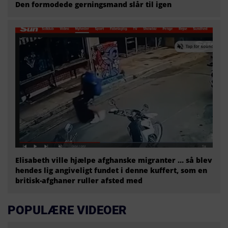
Den formodede gerningsmand slår til igen
Elisabeth ville hjælpe afghanske migranter … så blev
hendes lig angiveligt fundet i denne kuffert, som en
britisk-afghaner ruller afsted med
POPULÆRE VIDEOER