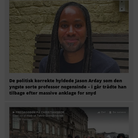
De politisk korrekte hyldede Jason Arday som den
yngste sorte professor nogensinde – i går trådte han
tilbage efter massive anklage for snyd