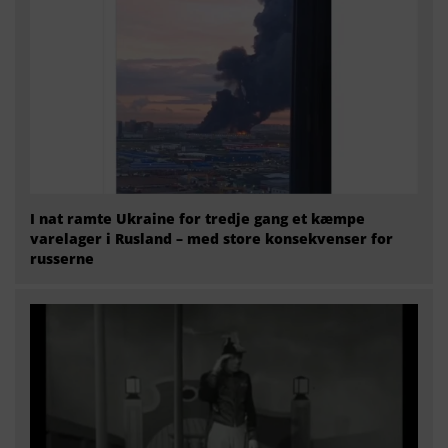
I nat ramte Ukraine for tredje gang et kæmpe
varelager i Rusland – med store konsekvenser for
russerne