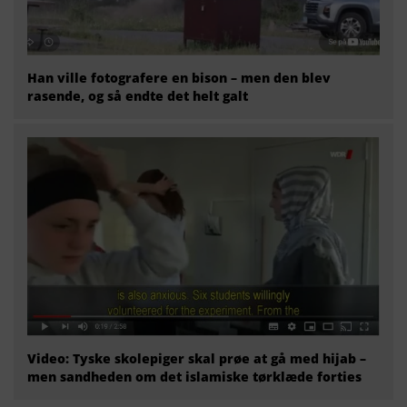
Han ville fotografere en bison – men den blev
rasende, og så endte det helt galt
Video: Tyske skolepiger skal prøe at gå med hijab –
men sandheden om det islamiske tørklæde forties