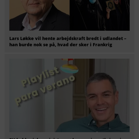
Lars Løkke vil hente arbejdskraft bredt i udlandet –
han burde nok se på, hvad der sker i Frankrig