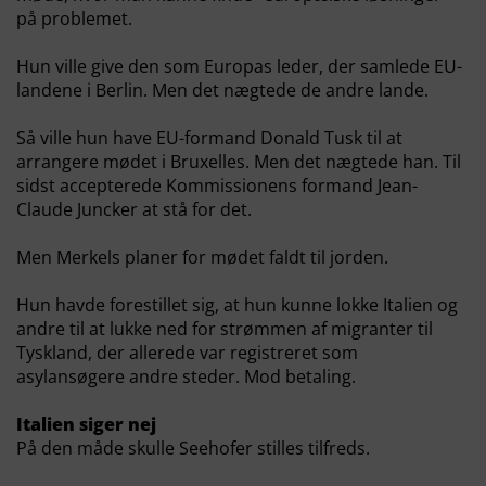
på problemet.
Hun ville give den som Europas leder, der samlede EU-
landene i Berlin. Men det nægtede de andre lande.
Så ville hun have EU-formand Donald Tusk til at
arrangere mødet i Bruxelles. Men det nægtede han. Til
sidst accepterede Kommissionens formand Jean-
Claude Juncker at stå for det.
Men Merkels planer for mødet faldt til jorden.
Hun havde forestillet sig, at hun kunne lokke Italien og
andre til at lukke ned for strømmen af migranter til
Tyskland, der allerede var registreret som
asylansøgere andre steder. Mod betaling.
Italien siger nej
På den måde skulle Seehofer stilles tilfreds.