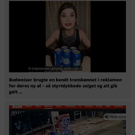
Budweiser brugte en kendt transkønnet i reklamen
for deres ny øl – så styrtdykkede salget og alt gik
galt …