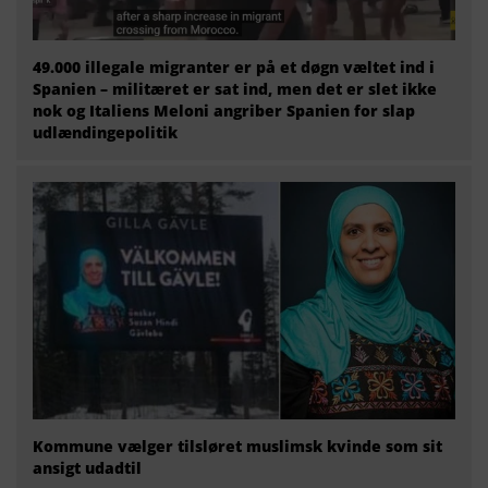
49.000 illegale migranter er på et døgn væltet ind i
Spanien – militæret er sat ind, men det er slet ikke
nok og Italiens Meloni angriber Spanien for slap
udlændingepolitik
Kommune vælger tilsløret muslimsk kvinde som sit
ansigt udadtil