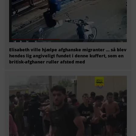
Elisabeth ville hjælpe afghanske migranter … så blev
hendes lig angiveligt fundet i denne kuffert, som en
britisk-afghaner ruller afsted med