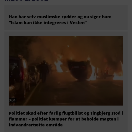
Han har selv muslimske rødder og nu siger han:
“Islam kan ikke integreres i Vesten”
Politiet skød efter farlig flugtbilist og Tingbjerg stod i
flammer – politiet kæmper for at beholde magten i
indvandrertætte område