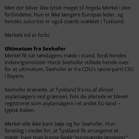
Men der bliver ikke lyttet meget til Angela Merkel i den
forbindelse. Hun er ikke længere Europas leder, og
hendes autoritet er også stærkt svækket i Tyskland.
Merkels tid er forbi.
Ultimatum fra Seehofer
Merkel fik sat søndagens møde i stand, fordi hendes
indenrigsminister Horst Seehofer stillede hende over
for et ultimatum. Seehofer er fra CDU’s søsterparti CSU
i Bayern.
Seehofer krævede, at Tyskland fra nu af afviser
asylansøgere ved grænsen, hvis de allerede er blevet
registreret som asylansøgere i et andet EU-land –
typisk Italien.
Merkel ville ikke bare bøje sig for Seehofer. Hun
foreslog i stedet for, at Tyskland fik arrangeret et
møde, hvor man kunne finde ”europæiske løsninger”