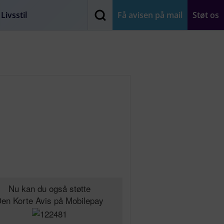
Livsstil
Få avisen på mail
Støt os
Nu kan du også støtte
en Korte Avis på Mobilepay