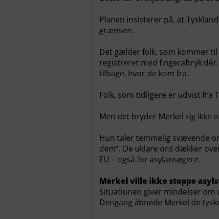
Planen insisterer på, at Tysklan
grænsen.
Det gælder folk, som kommer til 
registreret med fingeraftryk dér.
tilbage, hvor de kom fra.
Folk, som tidligere er udvist fr
Men det bryder Merkel sig ikke 
Hun taler temmelig svævende om
dem”. De uklare ord dækker over
EU – også for asylansøgere.
Merkel ville ikke stoppe asy
Situationen giver mindelser om
Dengang åbnede Merkel de tyske