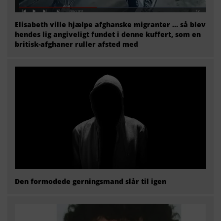
Elisabeth ville hjælpe afghanske migranter … så blev
hendes lig angiveligt fundet i denne kuffert, som en
britisk-afghaner ruller afsted med
Den formodede gerningsmand slår til igen