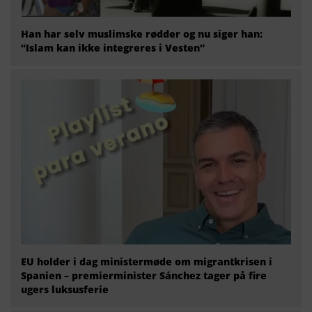
Han har selv muslimske rødder og nu siger han:
“Islam kan ikke integreres i Vesten”
EU holder i dag ministermøde om migrantkrisen i
Spanien – premierminister Sánchez tager på fire
ugers luksusferie