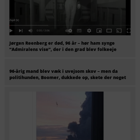
Jørgen Reenberg er død, 96 år – hør ham synge
“Admiralens vise”, der i den grad blev folkeeje
96-årig mand blev væk i uvejsom skov – men da
politihunden, Boomer, dukkede op, skete der noget