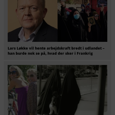
Lars Løkke vil hente arbejdskraft bredt i udlandet –
han burde nok se på, hvad der sker i Frankrig