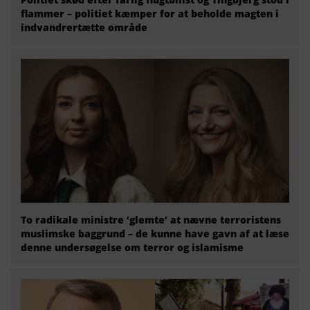
flammer – politiet kæmper for at beholde magten i
indvandrertætte område
To radikale ministre ‘glemte’ at nævne terroristens
muslimske baggrund – de kunne have gavn af at læse
denne undersøgelse om terror og islamisme