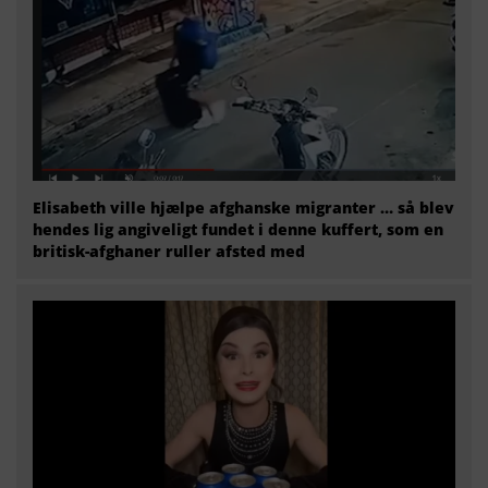
Elisabeth ville hjælpe afghanske migranter … så blev
hendes lig angiveligt fundet i denne kuffert, som en
britisk-afghaner ruller afsted med