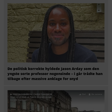
De politisk korrekte hyldede Jason Arday som den
yngste sorte professor nogensinde – i går trådte han
tilbage efter massive anklage for snyd