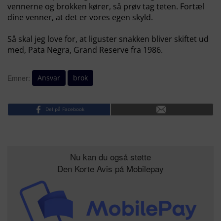
vennerne og brokken kører, så prøv tag teten. Fortæl
dine venner, at det er vores egen skyld.
Så skal jeg love for, at liguster snakken bliver skiftet ud
med, Pata Negra, Grand Reserve fra 1986.
Ansvar
brok
Emner:
Del på Facebook
Nu kan du også støtte
Den Korte Avis på Mobilepay