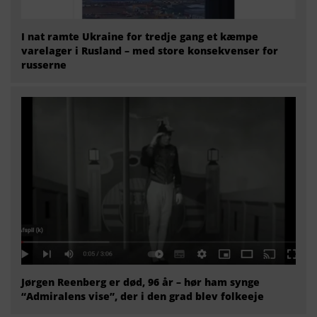
I nat ramte Ukraine for tredje gang et kæmpe
varelager i Rusland – med store konsekvenser for
russerne
Jørgen Reenberg er død, 96 år – hør ham synge
“Admiralens vise”, der i den grad blev folkeeje