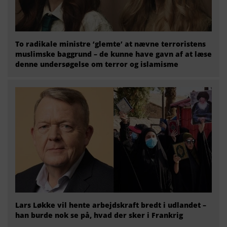
To radikale ministre ‘glemte’ at nævne terroristens
muslimske baggrund – de kunne have gavn af at læse
denne undersøgelse om terror og islamisme
Lars Løkke vil hente arbejdskraft bredt i udlandet –
han burde nok se på, hvad der sker i Frankrig