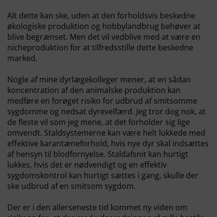
Alt dette kan ske, uden at den forholdsvis beskedne
økologiske produktion og hobbylandbrug behøver at
blive begrænset. Men det vil vedblive med at være en
nicheproduktion for at tilfredsstille dette beskedne
marked.
Nogle af mine dyrlægekolleger mener, at en sådan
koncentration af den animalske produktion kan
medføre en forøget risiko for udbrud af smitsomme
sygdomme og nedsat dyrevelfærd. Jeg tror dog nok, at
de fleste vil som jeg mene, at det forholder sig lige
omvendt. Staldsystemerne kan være helt lukkede med
effektive karantæneforhold, hvis nye dyr skal indsættes
af hensyn til blodfornyelse. Staldafsnit kan hurtigt
lukkes, hvis det er nødvendigt og en effektiv
sygdomskontrol kan hurtigt sættes i gang, skulle der
ske udbrud af en smitsom sygdom.
Der er i den allerseneste tid kommet ny viden om