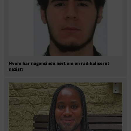
Hvem har nogensinde hørt om en radikaliseret
nazist?