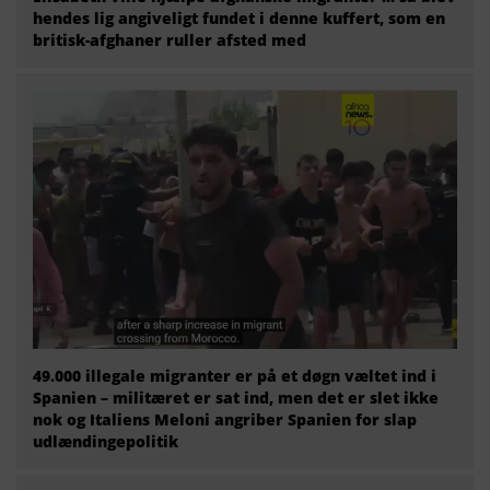
hendes lig angiveligt fundet i denne kuffert, som en
britisk-afghaner ruller afsted med
49.000 illegale migranter er på et døgn væltet ind i
Spanien – militæret er sat ind, men det er slet ikke
nok og Italiens Meloni angriber Spanien for slap
udlændingepolitik