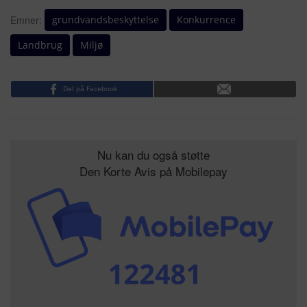
grundvandsbeskyttelse
Konkurrence
Emner:
Landbrug
Miljø
Del på Facebook
Nu kan du også støtte
Den Korte Avis på Mobilepay