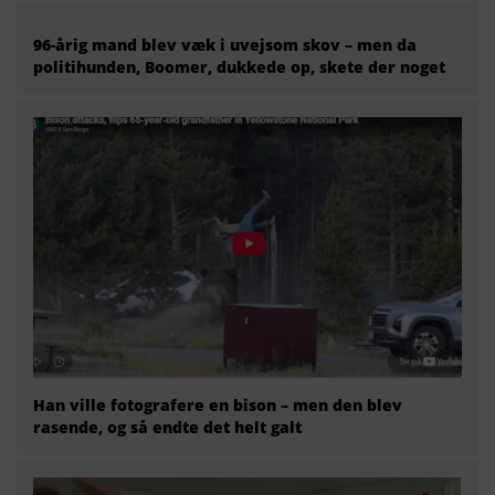
96-årig mand blev væk i uvejsom skov – men da
politihunden, Boomer, dukkede op, skete der noget
Han ville fotografere en bison – men den blev
rasende, og så endte det helt galt