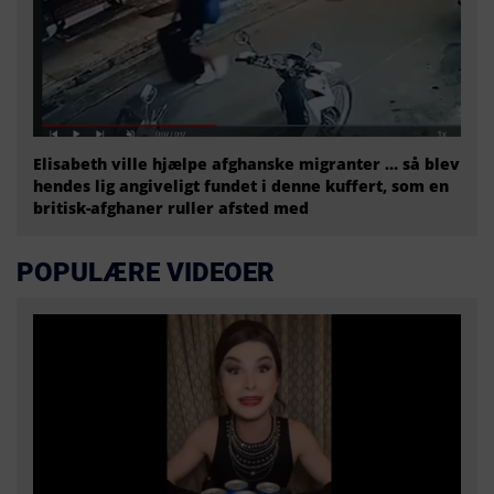
Elisabeth ville hjælpe afghanske migranter … så blev
hendes lig angiveligt fundet i denne kuffert, som en
britisk-afghaner ruller afsted med
POPULÆRE VIDEOER