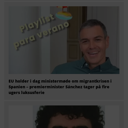
EU holder i dag ministermøde om migrantkrisen i
Spanien – premierminister Sánchez tager på fire
ugers luksusferie