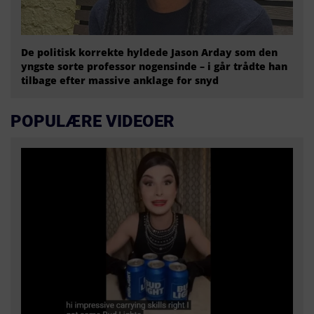
De politisk korrekte hyldede Jason Arday som den
yngste sorte professor nogensinde – i går trådte han
tilbage efter massive anklage for snyd
POPULÆRE VIDEOER