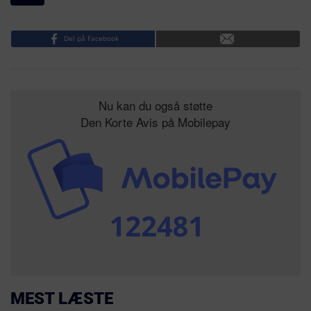
Del på Facebook
Nu kan du også støtte
Den Korte Avis på Mobilepay
MEST LÆSTE