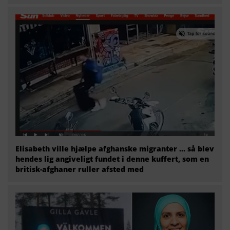
Elisabeth ville hjælpe afghanske migranter … så blev
hendes lig angiveligt fundet i denne kuffert, som en
britisk-afghaner ruller afsted med