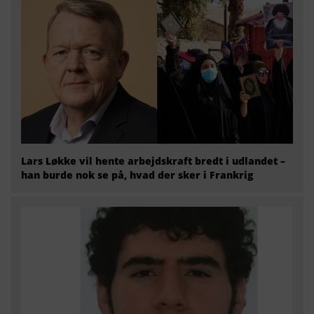
Lars Løkke vil hente arbejdskraft bredt i udlandet –
han burde nok se på, hvad der sker i Frankrig