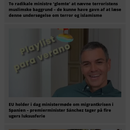
To radikale ministre ‘glemte’ at nævne terroristens
muslimske baggrund – de kunne have gavn af at læse
denne undersøgelse om terror og islamisme
EU holder i dag ministermøde om migrantkrisen i
Spanien – premierminister Sánchez tager på fire
ugers luksusferie