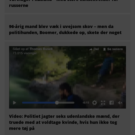
russerne
96-årig mand blev væk i uvejsom skov – men da
politihunden, Boomer, dukkede op, skete der noget
Video: Politiet jagter seks udenlandske mænd, der
truede med at voldtage kvinde, hvis hun ikke tog
mere tøj på