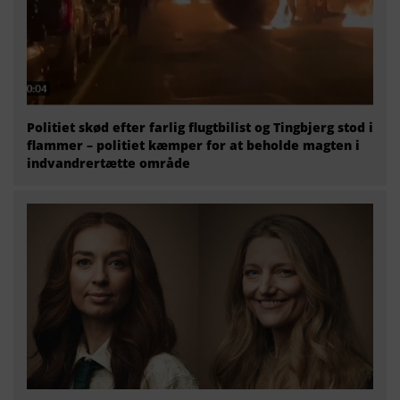
Politiet skød efter farlig flugtbilist og Tingbjerg stod i
flammer – politiet kæmper for at beholde magten i
indvandrertætte område