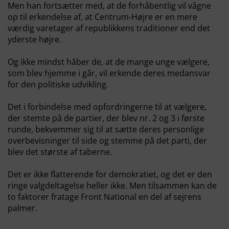
Men han fortsætter med, at de forhåbentlig vil vågne
op til erkendelse af, at Centrum-Højre er en mere
værdig varetager af republikkens traditioner end det
yderste højre.
Og ikke mindst håber de, at de mange unge vælgere,
som blev hjemme i går, vil erkende deres medansvar
for den politiske udvikling.
Det i forbindelse med opfordringerne til at vælgere,
der stemte på de partier, der blev nr. 2 og 3 i første
runde, bekvemmer sig til at sætte deres personlige
overbevisninger til side og stemme på det parti, der
blev det største af taberne.
Det er ikke flatterende for demokratiet, og det er den
ringe valgdeltagelse heller ikke. Men tilsammen kan de
to faktorer fratage Front National en del af sejrens
palmer.