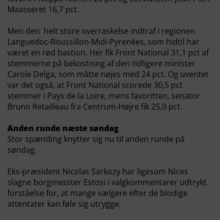
Maasseret 16,7 pct.
Men den helt store overraskelse indtraf i regionen
Languedoc-Roussillon-Midi-Pyrenées, som hidtil har
været en rød bastion. Her fik Front National 31,1 pct af
stemmerne på bekostning af den tidligere minister
Carole Delga, som måtte nøjes med 24 pct. Og uventet
var det også, at Front National scorede 30,5 pct
stemmer i Pays de la Loire, mens favoritten, senator
Bruno Retailleau fra Centrum-Højre fik 25,0 pct.
Anden runde næste søndag
Stor spænding knytter sig nu til anden runde på
søndag.
Eks-præsident Nicolas Sarkozy har ligesom Nices
slagne borgmesster Estosi i valgkommentarer udtrykt
forståelse for, at mange vælgere efter de blodige
attentater kan føle sig utrygge.