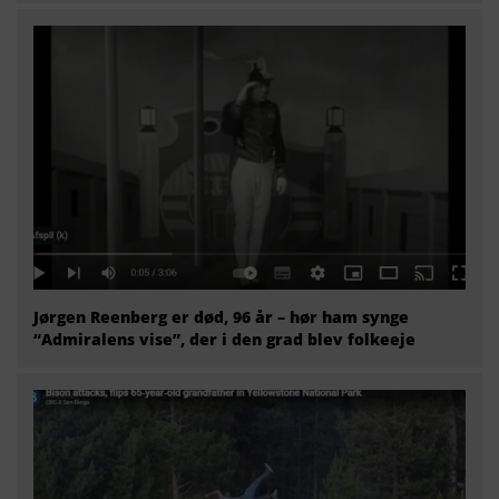
Jørgen Reenberg er død, 96 år – hør ham synge
“Admiralens vise”, der i den grad blev folkeeje