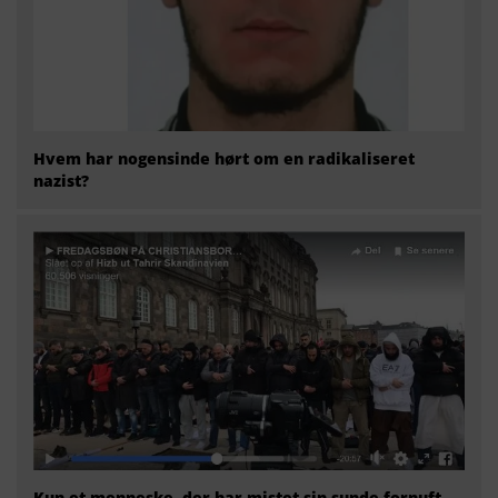
Hvem har nogensinde hørt om en radikaliseret
nazist?
Kun et menneske, der har mistet sin sunde fornuft,