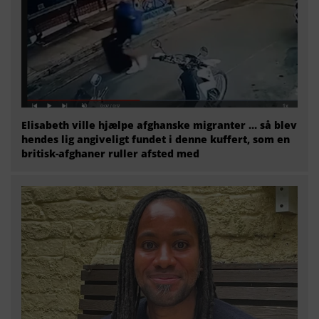
Elisabeth ville hjælpe afghanske migranter … så blev
hendes lig angiveligt fundet i denne kuffert, som en
britisk-afghaner ruller afsted med