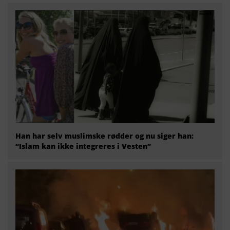
Han har selv muslimske rødder og nu siger han:
“Islam kan ikke integreres i Vesten”