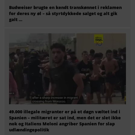
Budweiser brugte en kendt transkønnet i reklamen
for deres ny øl – så styrtdykkede salget og alt gik
galt …
49.000 illegale migranter er på et døgn væltet ind i
Spanien – militæret er sat ind, men det er slet ikke
nok og Italiens Meloni angriber Spanien for slap
udlændingepolitik