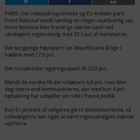
PARIS: Det indvandringskritiske og EU-kritiske parti
Front National vandt søndag en meget usædvanlig sejr.
Front National blev Frankrigs største parti ved
søndagens regionalvalg med 29,5 pct af stemmerne.
Det borgerlige højreparti Les Republicains lå lige i
hælene med 27,0 pct.
Det socialistiske regeringssparti fik 23,0 pct.
Blandt de mindre fik det miljøparti 6,6 pct. men blev
dog større end kommunisterne, der med kun 4 pct
opbakning har udspillet sin rolle i fransk politik.
Kun 51 procent af vælgerne gik til stemmeurnerne, så
sofavælgerne kan siges at være regionalvalgets største
sejrherre.