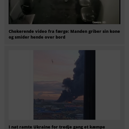
Chokerende video fra færge: Manden griber sin kone
og smider hende over bord
I nat ramte Ukraine for tredje gang et kæmpe