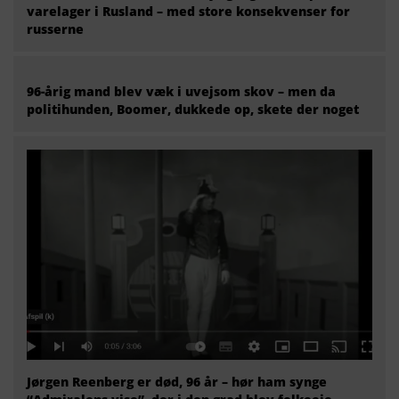
varelager i Rusland – med store konsekvenser for
russerne
96-årig mand blev væk i uvejsom skov – men da
politihunden, Boomer, dukkede op, skete der noget
Jørgen Reenberg er død, 96 år – hør ham synge