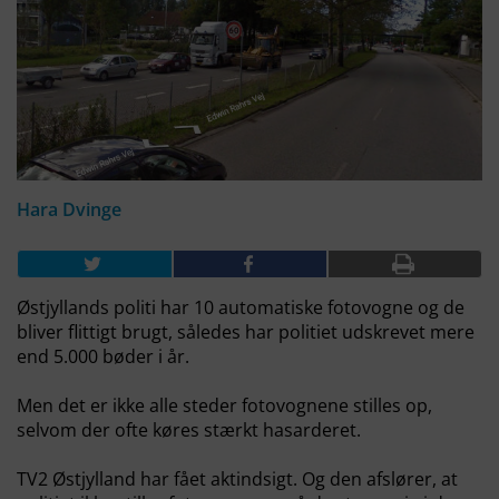
Hara Dvinge
Østjyllands politi har 10 automatiske fotovogne og de
bliver flittigt brugt, således har politiet udskrevet mere
end 5.000 bøder i år.
Men det er ikke alle steder fotovognene stilles op,
selvom der ofte køres stærkt hasarderet.
TV2 Østjylland har fået aktindsigt. Og den afslører, at