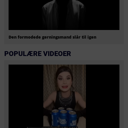
Den formodede gerningsmand slår til igen
POPULÆRE VIDEOER