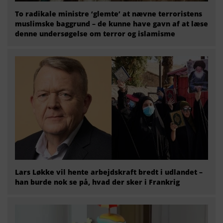
To radikale ministre ‘glemte’ at nævne terroristens
muslimske baggrund – de kunne have gavn af at læse
denne undersøgelse om terror og islamisme
Lars Løkke vil hente arbejdskraft bredt i udlandet –
han burde nok se på, hvad der sker i Frankrig