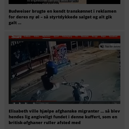
Budweiser brugte en kendt transkønnet i reklamen
for deres ny øl – så styrtdykkede salget og alt gik
galt …
Elisabeth ville hjælpe afghanske migranter … så blev
hendes lig angiveligt fundet i denne kuffert, som en
britisk-afghaner ruller afsted med