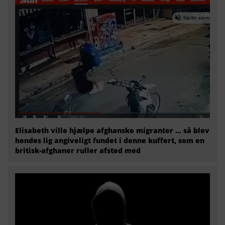
Elisabeth ville hjælpe afghanske migranter … så blev
hendes lig angiveligt fundet i denne kuffert, som en
britisk-afghaner ruller afsted med