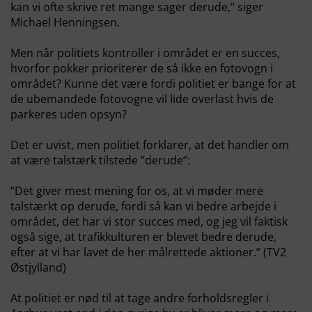
kan vi ofte skrive ret mange sager derude,” siger
Michael Henningsen.
Men når politiets kontroller i området er en succes,
hvorfor pokker prioriterer de så ikke en fotovogn i
området? Kunne det være fordi politiet er bange for at
de ubemandede fotovogne vil lide overlast hvis de
parkeres uden opsyn?
Det er uvist, men politiet forklarer, at det handler om
at være talstærk tilstede ”derude”:
”Det giver mest mening for os, at vi møder mere
talstærkt op derude, fordi så kan vi bedre arbejde i
området, det har vi stor succes med, og jeg vil faktisk
også sige, at trafikkulturen er blevet bedre derude,
efter at vi har lavet de her målrettede aktioner.” (TV2
Østjylland)
At politiet er nød til at tage andre forholdsregler i