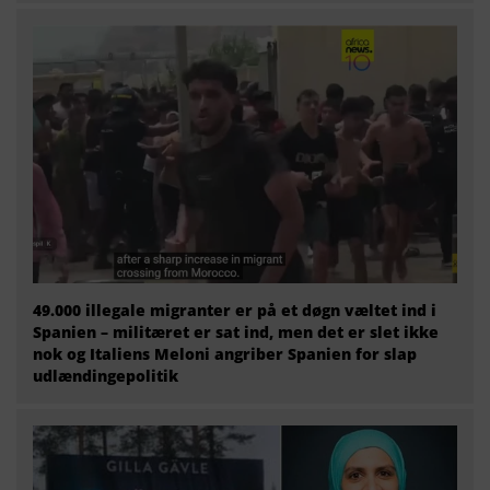
49.000 illegale migranter er på et døgn væltet ind i
Spanien – militæret er sat ind, men det er slet ikke
nok og Italiens Meloni angriber Spanien for slap
udlændingepolitik