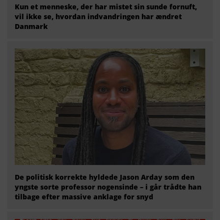
Kun et menneske, der har mistet sin sunde fornuft,
vil ikke se, hvordan indvandringen har ændret
Danmark
De politisk korrekte hyldede Jason Arday som den
yngste sorte professor nogensinde – i går trådte han
tilbage efter massive anklage for snyd