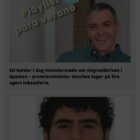
EU holder i dag ministermøde om migrantkrisen i
Spanien – premierminister Sánchez tager på fire
ugers luksusferie