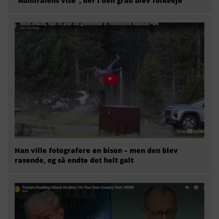
“Admiralens vise”, der i den grad blev folkeeje
Han ville fotografere en bison – men den blev
rasende, og så endte det helt galt