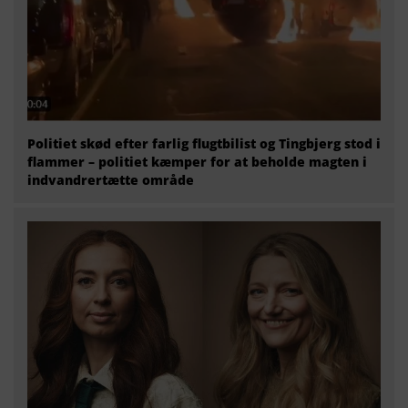
Politiet skød efter farlig flugtbilist og Tingbjerg stod i
flammer – politiet kæmper for at beholde magten i
indvandrertætte område