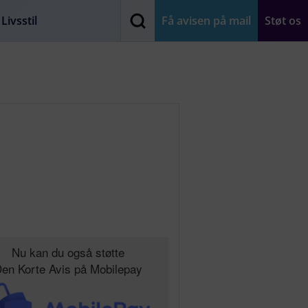
Livsstil
Få avisen på mail
Støt os
Nu kan du også støtte
en Korte Avis på Mobilepay