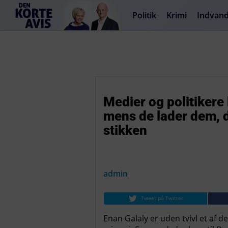
Politik
Krimi
Indvand
Medier og politikere l
mens de lader dem, 
stikken
admin
Tweet på Twitter
Enan Galaly er uden tvivl et af