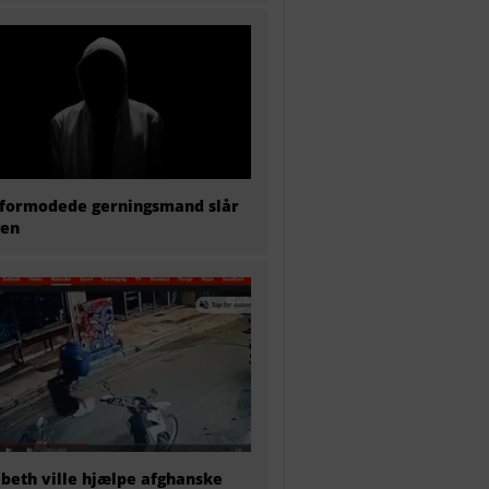
formodede gerningsmand slår
gen
abeth ville hjælpe afghanske