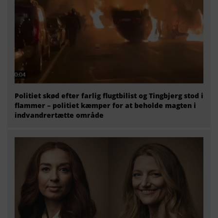
Politiet skød efter farlig flugtbilist og Tingbjerg stod i
flammer – politiet kæmper for at beholde magten i
indvandrertætte område