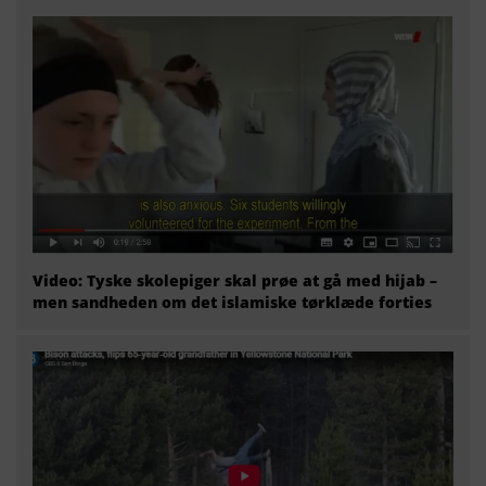
Video: Tyske skolepiger skal prøe at gå med hijab –
men sandheden om det islamiske tørklæde forties