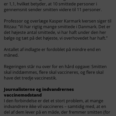
er 1,1, hvilket betyder, at 10 smittede personer i
gennemsnit sender smitten videre til 11 personer.
Professor og overlæge Kasper Karmark Iversen siger til
Ritzau: ”Vi har rigtig mange smittede i Danmark. Det er
det højeste antal smittede, vi har haft under den her
bølge og tæt på det højeste, vi overhovedet har haft.”
Antallet af indlagte er fordoblet på mindre end en
måned.
Regeringen står nu over for en hård opgave: Smitten
skal inddæmmes, flere skal vaccineres, og flere skal
have det tredje vaccinestik.
Journalisterne og indvandrernes
vaccinemodstand
I den forbindelse er det et stort problem, at mange
indvandrere ikke vil vaccineres – samtidig med, at en
del af dem lever på en måde, der fremmer smitten (for