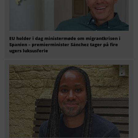
EU holder i dag ministermøde om migrantkrisen i
Spanien – premierminister Sánchez tager på fire
ugers luksusferie