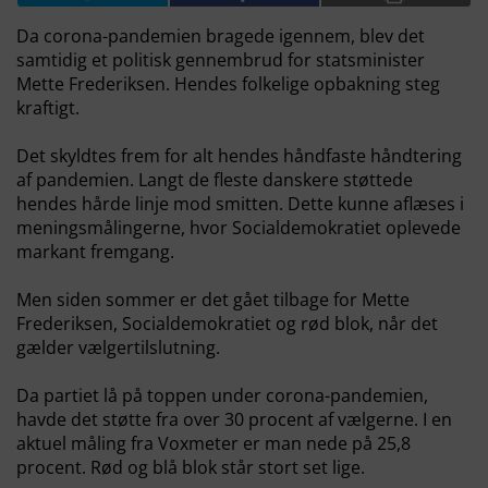
Da corona-pandemien bragede igennem, blev det
samtidig et politisk gennembrud for statsminister
Mette Frederiksen. Hendes folkelige opbakning steg
kraftigt.
Det skyldtes frem for alt hendes håndfaste håndtering
af pandemien. Langt de fleste danskere støttede
hendes hårde linje mod smitten. Dette kunne aflæses i
meningsmålingerne, hvor Socialdemokratiet oplevede
markant fremgang.
Men siden sommer er det gået tilbage for Mette
Frederiksen, Socialdemokratiet og rød blok, når det
gælder vælgertilslutning.
Da partiet lå på toppen under corona-pandemien,
havde det støtte fra over 30 procent af vælgerne. I en
aktuel måling fra Voxmeter er man nede på 25,8
procent. Rød og blå blok står stort set lige.