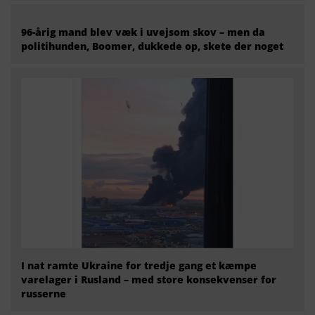
96-årig mand blev væk i uvejsom skov – men da
politihunden, Boomer, dukkede op, skete der noget
I nat ramte Ukraine for tredje gang et kæmpe
varelager i Rusland – med store konsekvenser for
russerne