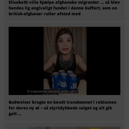
Elisabeth ville hjælpe afghanske migranter … så blev
hendes lig angiveligt fundet i denne kuffert, som en
britisk-afghaner ruller afsted med
Budweiser brugte en kendt transkønnet i reklamen
for deres ny øl – så styrtdykkede salget og alt gik
galt …