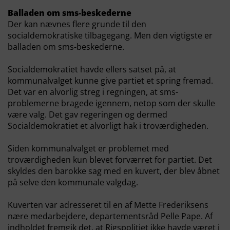
Balladen om sms-beskederne
Der kan nævnes flere grunde til den
socialdemokratiske tilbagegang. Men den vigtigste er
balladen om sms-beskederne.
Socialdemokratiet havde ellers satset på, at
kommunalvalget kunne give partiet et spring fremad.
Det var en alvorlig streg i regningen, at sms-
problemerne bragede igennem, netop som der skulle
være valg. Det gav regeringen og dermed
Socialdemokratiet et alvorligt hak i troværdigheden.
Siden kommunalvalget er problemet med
troværdigheden kun blevet forværret for partiet. Det
skyldes den barokke sag med en kuvert, der blev åbnet
på selve den kommunale valgdag.
Kuverten var adresseret til en af Mette Frederiksens
nære medarbejdere, departementsråd Pelle Pape. Af
indholdet fremgik det, at Rigspolitiet ikke havde været i