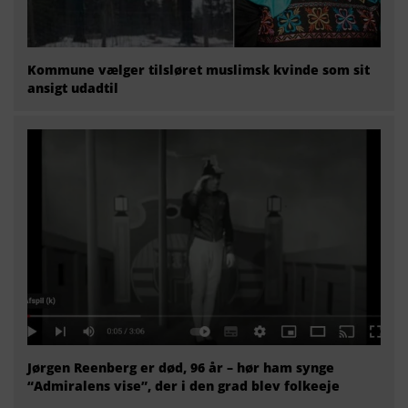
Kommune vælger tilsløret muslimsk kvinde som sit
ansigt udadtil
Jørgen Reenberg er død, 96 år – hør ham synge
“Admiralens vise”, der i den grad blev folkeeje