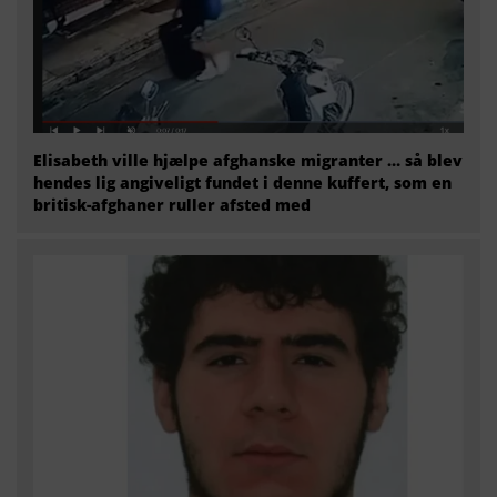
Elisabeth ville hjælpe afghanske migranter … så blev
hendes lig angiveligt fundet i denne kuffert, som en
britisk-afghaner ruller afsted med