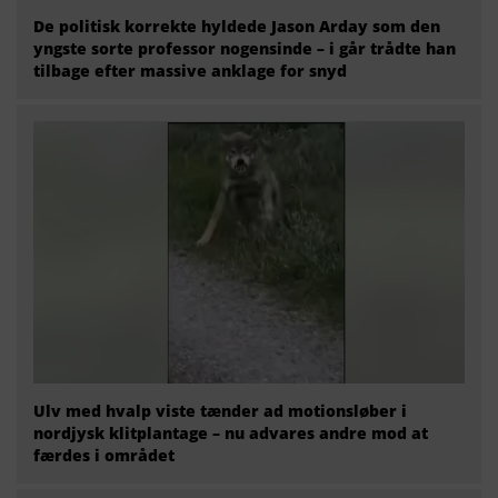
De politisk korrekte hyldede Jason Arday som den
yngste sorte professor nogensinde – i går trådte han
tilbage efter massive anklage for snyd
Ulv med hvalp viste tænder ad motionsløber i
nordjysk klitplantage – nu advares andre mod at
færdes i området