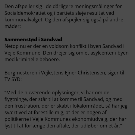
Den afspejler sig i de dårligere meningsmålinger for
Socialdemokratiet og i partiets sløje resultat ved
kommunalvalget. Og den afspejler sig også på andre
måder:
Sammenstød i Sandvad
Netop nu er der en voldsom konflikt i byen Sandvad i
Vejle Kommune. Den drejer sig om et asylcenter i byen
med kriminelle beboere.
Borgmesteren i Vejle, Jens Ejner Christensen, siger til
TV SYD:
”Med de nuværende oplysninger, vi har om de
flygtninge, der står til at komme til Sandvad, og med
den frustration, der er skabt i lokalområdet, så har jeg
svært ved at forestille mig, at der er nogen af
politikerne i Vejle Kommunes økonomiudvalg, der har
lyst til at forlænge den aftale, der udløber om et år.”