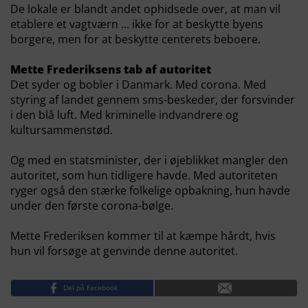
De lokale er blandt andet ophidsede over, at man vil
etablere et vagtværn … ikke for at beskytte byens
borgere, men for at beskytte centerets beboere.
Mette Frederiksens tab af autoritet
Det syder og bobler i Danmark. Med corona. Med
styring af landet gennem sms-beskeder, der forsvinder
i den blå luft. Med kriminelle indvandrere og
kultursammenstød.
Og med en statsminister, der i øjeblikket mangler den
autoritet, som hun tidligere havde. Med autoriteten
ryger også den stærke folkelige opbakning, hun havde
under den første corona-bølge.
Mette Frederiksen kommer til at kæmpe hårdt, hvis
hun vil forsøge at genvinde denne autoritet.
Del på Facebook