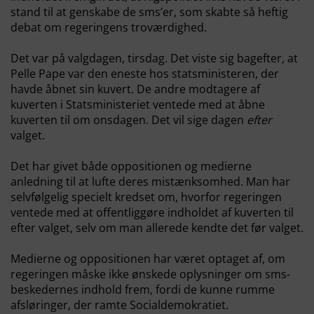
stand til at genskabe de sms’er, som skabte så heftig
debat om regeringens troværdighed.
Det var på valgdagen, tirsdag. Det viste sig bagefter, at
Pelle Pape var den eneste hos statsministeren, der
havde åbnet sin kuvert. De andre modtagere af
kuverten i Statsministeriet ventede med at åbne
kuverten til om onsdagen. Det vil sige dagen
efter
valget.
Det har givet både oppositionen og medierne
anledning til at lufte deres mistænksomhed. Man har
selvfølgelig specielt kredset om, hvorfor regeringen
ventede med at offentliggøre indholdet af kuverten til
efter valget, selv om man allerede kendte det før valget.
Medierne og oppositionen har været optaget af, om
regeringen måske ikke ønskede oplysninger om sms-
beskedernes indhold frem, fordi de kunne rumme
afsløringer, der ramte Socialdemokratiet.