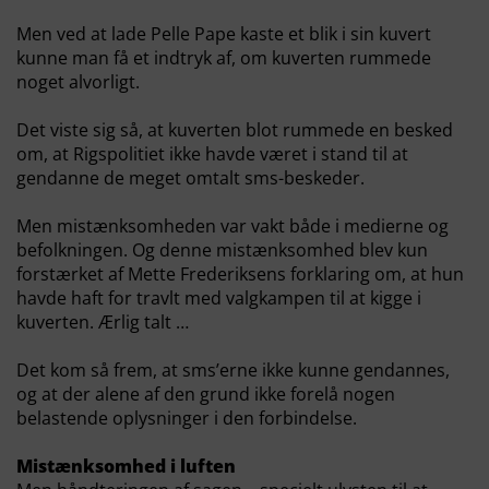
Men ved at lade Pelle Pape kaste et blik i sin kuvert
kunne man få et indtryk af, om kuverten rummede
noget alvorligt.
Det viste sig så, at kuverten blot rummede en besked
om, at Rigspolitiet ikke havde været i stand til at
gendanne de meget omtalt sms-beskeder.
Men mistænksomheden var vakt både i medierne og
befolkningen. Og denne mistænksomhed blev kun
forstærket af Mette Frederiksens forklaring om, at hun
havde haft for travlt med valgkampen til at kigge i
kuverten. Ærlig talt …
Det kom så frem, at sms’erne ikke kunne gendannes,
og at der alene af den grund ikke forelå nogen
belastende oplysninger i den forbindelse.
Mistænksomhed i luften