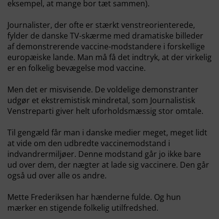
eksempel, at mange bor tæt sammen).
Journalister, der ofte er stærkt venstreorienterede,
fylder de danske TV-skærme med dramatiske billeder
af demonstrerende vaccine-modstandere i forskellige
europæiske lande. Man må få det indtryk, at der virkelig
er en folkelig bevægelse mod vaccine.
Men det er misvisende. De voldelige demonstranter
udgør et ekstremistisk mindretal, som Journalistisk
Venstreparti giver helt uforholdsmæssig stor omtale.
Til gengæld får man i danske medier meget, meget lidt
at vide om den udbredte vaccinemodstand i
indvandrermiljøer. Denne modstand går jo ikke bare
ud over dem, der nægter at lade sig vaccinere. Den går
også ud over alle os andre.
Mette Frederiksen har hænderne fulde. Og hun
mærker en stigende folkelig utilfredshed.