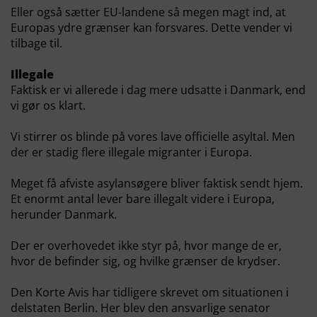
Eller også sætter EU-landene så megen magt ind, at
Europas ydre grænser kan forsvares. Dette vender vi
tilbage til.
Illegale
Faktisk er vi allerede i dag mere udsatte i Danmark, end
vi gør os klart.
Vi stirrer os blinde på vores lave officielle asyltal. Men
der er stadig flere illegale migranter i Europa.
Meget få afviste asylansøgere bliver faktisk sendt hjem.
Et enormt antal lever bare illegalt videre i Europa,
herunder Danmark.
Der er overhovedet ikke styr på, hvor mange de er,
hvor de befinder sig, og hvilke grænser de krydser.
Den Korte Avis har tidligere skrevet om situationen i
delstaten Berlin. Her blev den ansvarlige senator