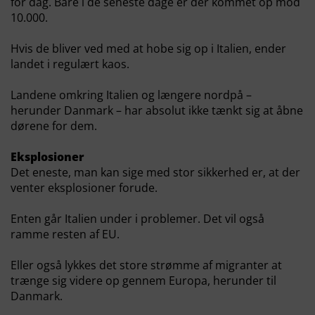
for dag. Bare i de seneste dage er der kommet op mod
10.000.
Hvis de bliver ved med at hobe sig op i Italien, ender
landet i regulært kaos.
Landene omkring Italien og længere nordpå –
herunder Danmark – har absolut ikke tænkt sig at åbne
dørene for dem.
Eksplosioner
Det eneste, man kan sige med stor sikkerhed er, at der
venter eksplosioner forude.
Enten går Italien under i problemer. Det vil også
ramme resten af EU.
Eller også lykkes det store strømme af migranter at
trænge sig videre op gennem Europa, herunder til
Danmark.