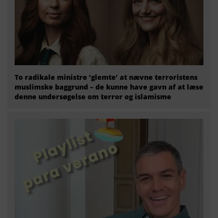
To radikale ministre ‘glemte’ at nævne terroristens
muslimske baggrund – de kunne have gavn af at læse
denne undersøgelse om terror og islamisme