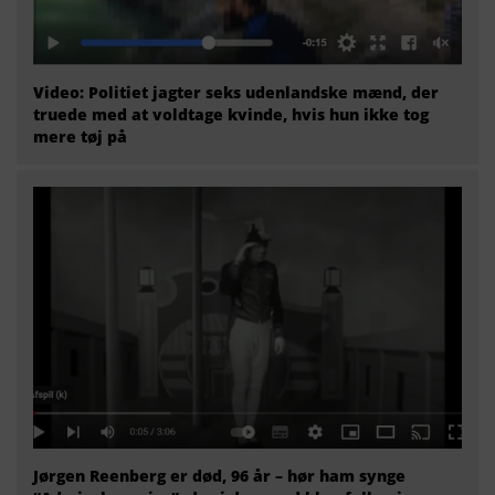
Video: Politiet jagter seks udenlandske mænd, der
truede med at voldtage kvinde, hvis hun ikke tog
mere tøj på
Jørgen Reenberg er død, 96 år – hør ham synge