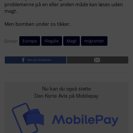
problemerne på en eller anden måde kan løses uden
magt.
Men bomben under os tikker.
Europa
Illegale
Magt
migranter
Emner:
Del på Facebook
Nu kan du også støtte
Den Korte Avis på Mobilepay