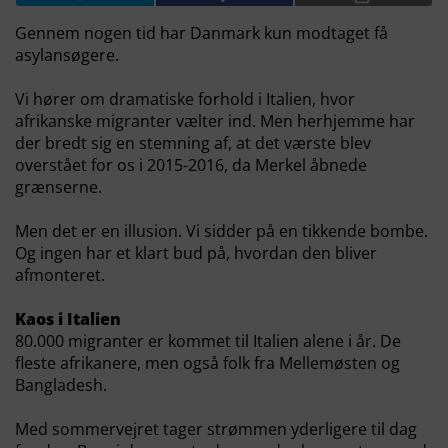
Gennem nogen tid har Danmark kun modtaget få
asylansøgere.
Vi hører om dramatiske forhold i Italien, hvor
afrikanske migranter vælter ind. Men herhjemme har
der bredt sig en stemning af, at det værste blev
overstået for os i 2015-2016, da Merkel åbnede
grænserne.
Men det er en illusion. Vi sidder på en tikkende bombe.
Og ingen har et klart bud på, hvordan den bliver
afmonteret.
Kaos i Italien
80.000 migranter er kommet til Italien alene i år. De
fleste afrikanere, men også folk fra Mellemøsten og
Bangladesh.
Med sommervejret tager strømmen yderligere til dag