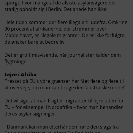
spurgt, hvor mange af de afviste asylansøgere der
stadig opholdt sig i Berlin. Det anede han ikke!
Hele tiden kommer der flere illegale til udefra. Omkring
90 procent af afrikanerne, der strømmer over
Middelhavet, er illegale migranter. De er ikke forfulgte,
de ønsker bare et bedre liv.
Det er groft misvisende, når journalister kalder dem
flygtninge.
Lejre i Afrika
Presset på EU’s ydre grænser har fået flere og flere til
at overveje, om man kan bruge den ’australske model’.
Det vil sige, at man fragter migranter til lejre uden for
EU – for eksempel i Nordafrika – hvor man behandler
deres asylansøgninger.
I Danmark kan man efterhånden høre den slags fra