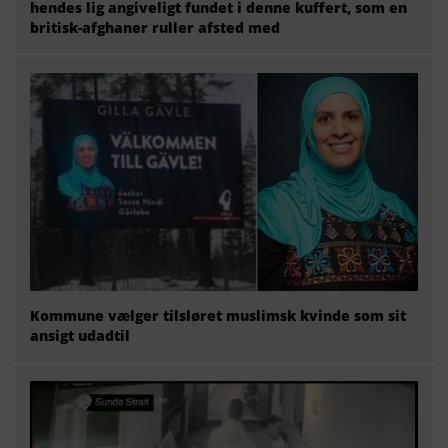
hendes lig angiveligt fundet i denne kuffert, som en
britisk-afghaner ruller afsted med
Kommune vælger tilsløret muslimsk kvinde som sit
ansigt udadtil