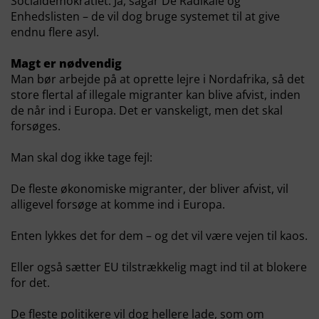
Socialdemokratiet. Ja, sågar De Radikale og
Enhedslisten – de vil dog bruge systemet til at give
endnu flere asyl.
Magt er nødvendig
Man bør arbejde på at oprette lejre i Nordafrika, så det
store flertal af illegale migranter kan blive afvist, inden
de når ind i Europa. Det er vanskeligt, men det skal
forsøges.
Man skal dog ikke tage fejl:
De fleste økonomiske migranter, der bliver afvist, vil
alligevel forsøge at komme ind i Europa.
Enten lykkes det for dem – og det vil være vejen til kaos.
Eller også sætter EU tilstrækkelig magt ind til at blokere
for det.
De fleste politikere vil dog hellere lade, som om