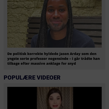
De politisk korrekte hyldede Jason Arday som den
yngste sorte professor nogensinde – i går trådte han
tilbage efter massive anklage for snyd
POPULÆRE VIDEOER