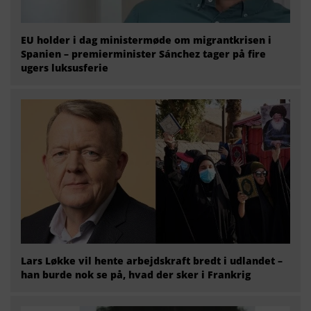
EU holder i dag ministermøde om migrantkrisen i
Spanien – premierminister Sánchez tager på fire
ugers luksusferie
Lars Løkke vil hente arbejdskraft bredt i udlandet –
han burde nok se på, hvad der sker i Frankrig