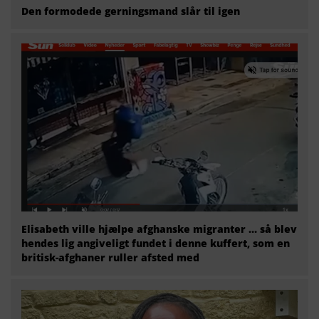
Den formodede gerningsmand slår til igen
Elisabeth ville hjælpe afghanske migranter … så blev
hendes lig angiveligt fundet i denne kuffert, som en
britisk-afghaner ruller afsted med