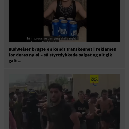
Budweiser brugte en kendt transkønnet i reklamen
for deres ny øl – så styrtdykkede salget og alt gik
galt …