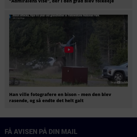
“Admiralens vise”, der i den grad blev folkeeje
Han ville fotografere en bison – men den blev
rasende, og så endte det helt galt
FÅ AVISEN PÅ DIN MAIL