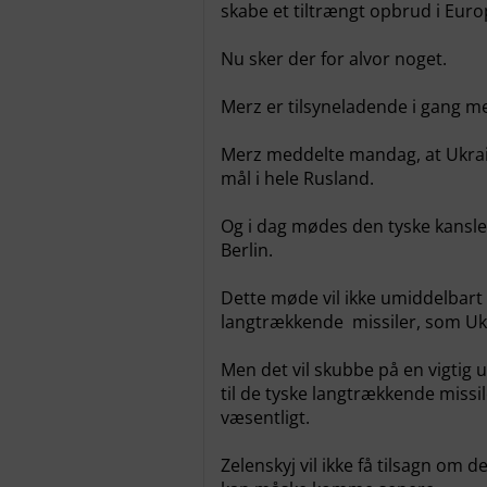
skabe et tiltrængt opbrud i Euro
Nu sker der for alvor noget.
Merz er tilsyneladende i gang me
Merz meddelte mandag, at Ukra
mål i hele Rusland.
Og i dag mødes den tyske kansle
Berlin.
Dette møde vil ikke umiddelbart 
langtrækkende missiler, som Ukr
Men det vil skubbe på en vigtig u
til de tyske langtrækkende missil
væsentligt.
Zelenskyj vil ikke få tilsagn om 