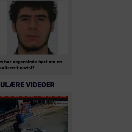
 har nogensinde hørt om en
kaliseret nazist?
ULÆRE VIDEOER