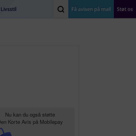
Livsstil
Få avisen på mail
Støt os
Nu kan du også støtte
en Korte Avis på Mobilepay