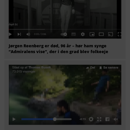
Jørgen Reenberg er død, 96 år – hør ham synge
“Admiralens vise”, der i den grad blev folkeeje