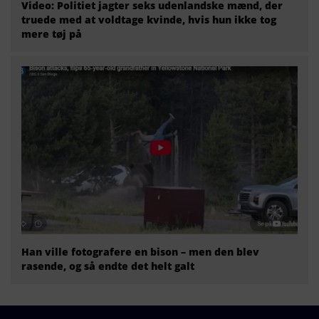
Video: Politiet jagter seks udenlandske mænd, der
truede med at voldtage kvinde, hvis hun ikke tog
mere tøj på
Han ville fotografere en bison – men den blev
rasende, og så endte det helt galt