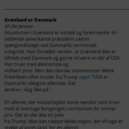
_____________________________________________________________
Grønland er Danmark
Af Ole Jensen
Situationen i Grønland er ustabil og faretruende. En
siddende amerikansk præsident sætter
spørgsmålstegn ved Danmarks territoriale
integritet. Han fortæller verden, at Grønland ikke er
tilfreds med Danmark og gerne vil være en del af USA.
Han truer med økonomisk og
militært pres. Men den danske statsminister Mette
Fredriksen efter trusler fra Trump
siger
: “USA er
Danmarks viktigste allierede. Det
ændrer i dag ikke på.”
En allieret, der modarbejder vores værdier som truer
med at overtage kongerigets territorium for enhver
pris. Det er slet ikke en joke
fra Trump. Man kan næppe kalde nogen, der vil tage et
stykke af vores land, for en allieret.