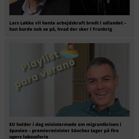
Lars Løkke vil hente arbejdskraft bredt i udlandet –
han burde nok se på, hvad der sker i Frankrig
EU holder i dag ministermøde om migrantkrisen i
Spanien – premierminister Sánchez tager på fire
ugers luksusferie