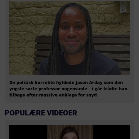
De politisk korrekte hyldede Jason Arday som den
yngste sorte professor nogensinde – i går trådte han
tilbage efter massive anklage for snyd
POPULÆRE VIDEOER