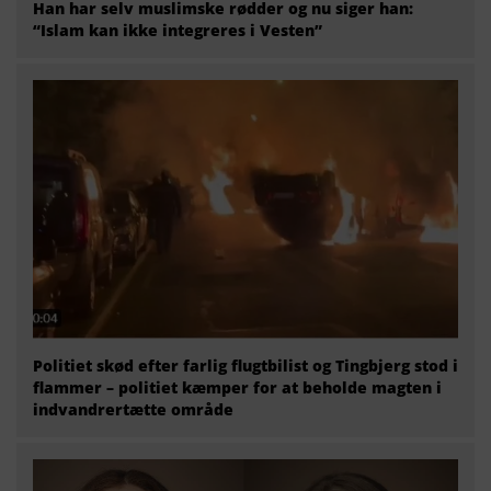
Han har selv muslimske rødder og nu siger han:
“Islam kan ikke integreres i Vesten”
Politiet skød efter farlig flugtbilist og Tingbjerg stod i
flammer – politiet kæmper for at beholde magten i
indvandrertætte område