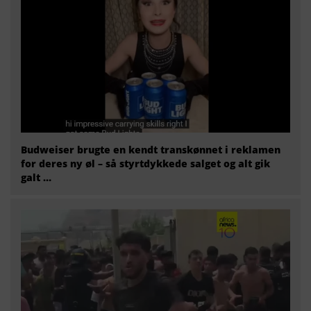
Budweiser brugte en kendt transkønnet i reklamen
for deres ny øl – så styrtdykkede salget og alt gik
galt …