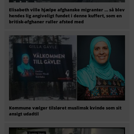
Elisabeth ville hjælpe afghanske migranter … så blev
hendes lig angiveligt fundet i denne kuffert, som en
britisk-afghaner ruller afsted med
Kommune vælger tilsløret muslimsk kvinde som sit
ansigt udadtil