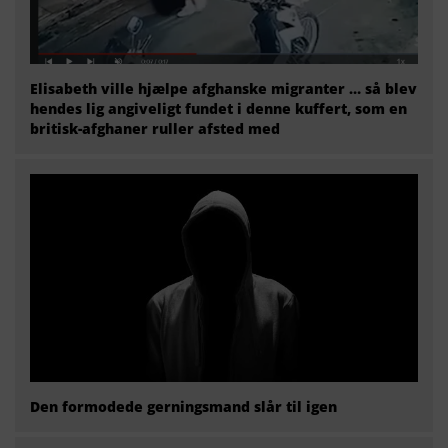
Elisabeth ville hjælpe afghanske migranter … så blev
hendes lig angiveligt fundet i denne kuffert, som en
britisk-afghaner ruller afsted med
Den formodede gerningsmand slår til igen