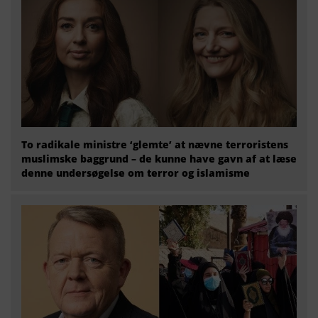
To radikale ministre ‘glemte’ at nævne terroristens
muslimske baggrund – de kunne have gavn af at læse
denne undersøgelse om terror og islamisme