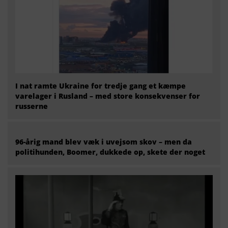
I nat ramte Ukraine for tredje gang et kæmpe
varelager i Rusland – med store konsekvenser for
russerne
96-årig mand blev væk i uvejsom skov – men da
politihunden, Boomer, dukkede op, skete der noget