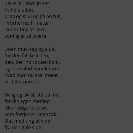
Kære jer, som jo ser
Tv hele tiden,
prøv og sluk og gå en tur,
i Vorherres fri natur.
Her er ting at lære,
som ej er så svære.
Uden muk, tag og sluk,
for den falske viden;
den, der ind i stuen kom,
og som altid handler om,
hvad man nu skal mene,
er det stuerene.
Skrig og skrål, stå på mål,
for din egen mening;
ikke redigeret snak,
som fortjener ringe tak.
Slut med ting at vide
fra den gale side.