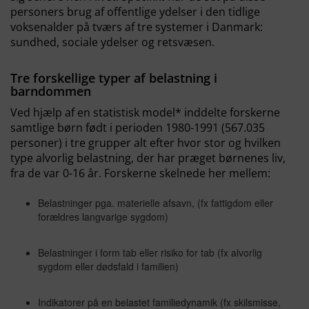
personers brug af offentlige ydelser i den tidlige
voksenalder på tværs af tre systemer i Danmark:
sundhed, sociale ydelser og retsvæsen.
Tre forskellige typer af belastning i
barndommen
Ved hjælp af en statistisk model* inddelte forskerne
samtlige børn født i perioden 1980-1991 (567.035
personer) i tre grupper alt efter hvor stor og hvilken
type alvorlig belastning, der har præget børnenes liv,
fra de var 0-16 år. Forskerne skelnede her mellem:
Belastninger pga. materielle afsavn, (fx fattigdom eller
forældres langvarige sygdom)
Belastninger i form tab eller risiko for tab (fx alvorlig
sygdom eller dødsfald i familien)
Indikatorer på en belastet familiedynamik (fx skilsmisse,