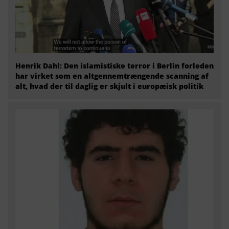
Henrik Dahl: Den islamistiske terror i Berlin forleden
har virket som en altgennemtrængende scanning af
alt, hvad der til daglig er skjult i europæisk politik