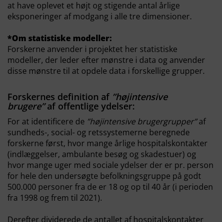
at have oplevet et højt og stigende antal årlige
eksponeringer af modgang i alle tre dimensioner.
*Om statistiske modeller:
Forskerne anvender i projektet her statistiske
modeller, der leder efter mønstre i data og anvender
disse mønstre til at opdele data i forskellige grupper.
Forskernes definition af
”højintensive
brugere”
af offentlige ydelser:
For at identificere de
”højintensive brugergrupper”
af
sundheds-, social- og retssystemerne beregnede
forskerne først, hvor mange årlige hospitalskontakter
(indlæggelser, ambulante besøg og skadestuer) og
hvor mange uger med sociale ydelser der er pr. person
for hele den undersøgte befolkningsgruppe på godt
500.000 personer fra de er 18 og op til 40 år (i perioden
fra 1998 og frem til 2021).
Derefter dividerede de antallet af hospitalskontakter