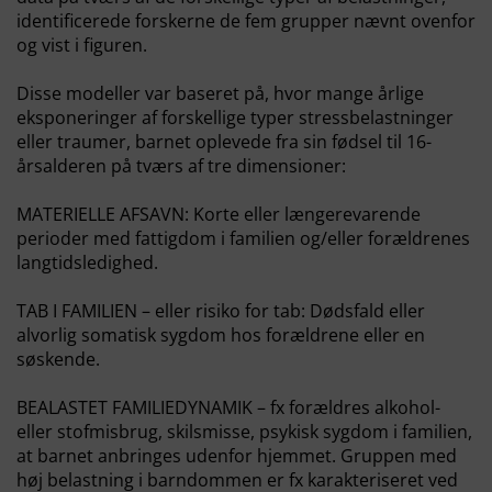
identificerede forskerne de fem grupper nævnt ovenfor
og vist i figuren.
Disse modeller var baseret på, hvor mange årlige
eksponeringer af forskellige typer stressbelastninger
eller traumer, barnet oplevede fra sin fødsel til 16-
årsalderen på tværs af tre dimensioner:
MATERIELLE AFSAVN: Korte eller længerevarende
perioder med fattigdom i familien og/eller forældrenes
langtidsledighed.
TAB I FAMILIEN – eller risiko for tab: Dødsfald eller
alvorlig somatisk sygdom hos forældrene eller en
søskende.
BEALASTET FAMILIEDYNAMIK – fx forældres alkohol-
eller stofmisbrug, skilsmisse, psykisk sygdom i familien,
at barnet anbringes udenfor hjemmet. Gruppen med
høj belastning i barndommen er fx karakteriseret ved