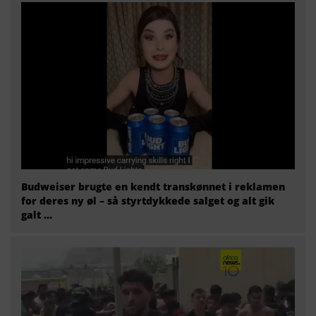
Budweiser brugte en kendt transkønnet i reklamen
for deres ny øl – så styrtdykkede salget og alt gik
galt …