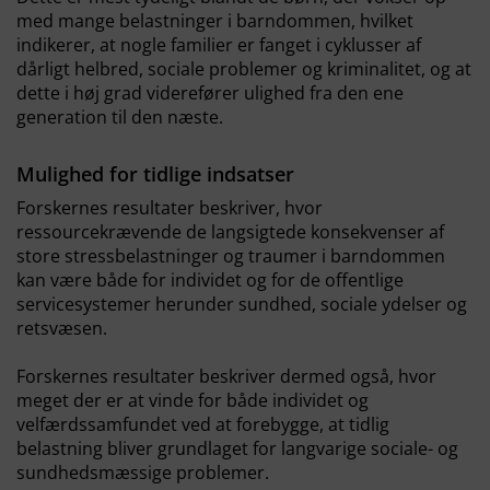
med mange belastninger i barndommen, hvilket
indikerer, at nogle familier er fanget i cyklusser af
dårligt helbred, sociale problemer og kriminalitet, og at
dette i høj grad viderefører ulighed fra den ene
generation til den næste.
Mulighed for tidlige indsatser
Forskernes resultater beskriver, hvor
ressourcekrævende de langsigtede konsekvenser af
store stressbelastninger og traumer i barndommen
kan være både for individet og for de offentlige
servicesystemer herunder sundhed, sociale ydelser og
retsvæsen.
Forskernes resultater beskriver dermed også, hvor
meget der er at vinde for både individet og
velfærdssamfundet ved at forebygge, at tidlig
belastning bliver grundlaget for langvarige sociale- og
sundhedsmæssige problemer.