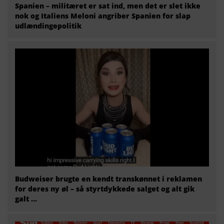
Spanien – militæret er sat ind, men det er slet ikke
nok og Italiens Meloni angriber Spanien for slap
udlændingepolitik
Budweiser brugte en kendt transkønnet i reklamen
for deres ny øl – så styrtdykkede salget og alt gik
galt …