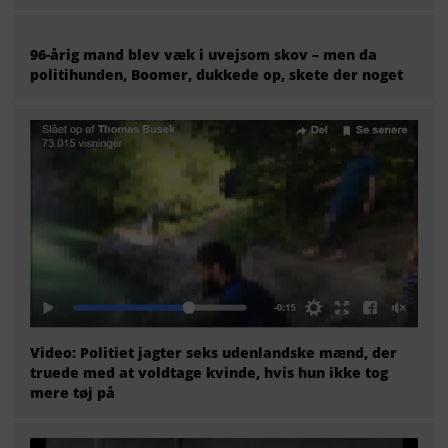
96-årig mand blev væk i uvejsom skov – men da
politihunden, Boomer, dukkede op, skete der noget
Video: Politiet jagter seks udenlandske mænd, der
truede med at voldtage kvinde, hvis hun ikke tog
mere tøj på