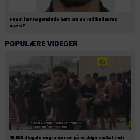
Hvem har nogensinde hørt om en radikaliseret
nazist?
POPULÆRE VIDEOER
49.000 illegale migranter er på et døgn væltet ind i