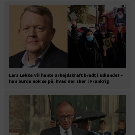
Lars Løkke vil hente arbejdskraft bredt i udlandet –
han burde nok se på, hvad der sker i Frankrig