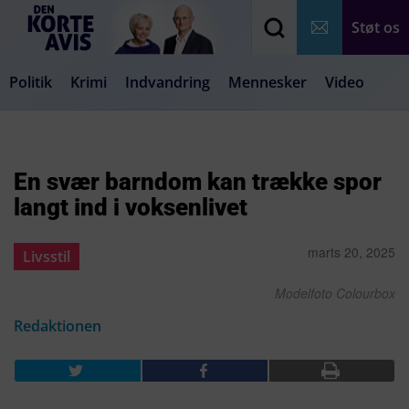
Støt os
Politik
Krimi
Indvandring
Mennesker
Video
Debat
Samfund
Medier
Livsstil
En svær barndom kan trække spor
langt ind i voksenlivet
marts 20, 2025
Livsstil
Modelfoto Colourbox
Redaktionen