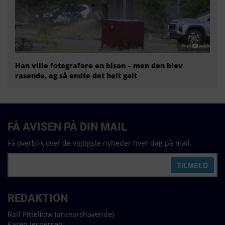
Han ville fotografere en bison – men den blev
rasende, og så endte det helt galt
FÅ AVISEN PÅ DIN MAIL
Få overblik over de vigtigste nyheder hver dag på mail.
REDAKTION
Ralf Pittelkow (ansvarshavende)
Karen Jespersen