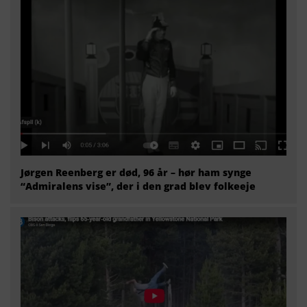
Jørgen Reenberg er død, 96 år – hør ham synge
“Admiralens vise”, der i den grad blev folkeeje