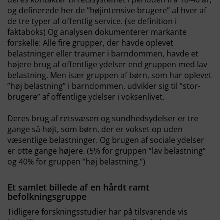
og definerede her de ”højintensive brugere” af hver af
de tre typer af offentlig service. (se definition i
faktaboks) Og analysen dokumenterer markante
forskelle: Alle fire grupper, der havde oplevet
belastninger eller traumer i barndommen, havde et
højere brug af offentlige ydelser end gruppen med lav
belastning. Men især gruppen af børn, som har oplevet
”høj belastning” i barndommen, udvikler sig til ”stor-
brugere” af offentlige ydelser i voksenlivet.
Deres brug af retsvæsen og sundhedsydelser er tre
gange så højt, som børn, der er vokset op uden
væsentlige belastninger. Og brugen af sociale ydelser
er otte gange højere. (5% for gruppen ”lav belastning”
og 40% for gruppen ”høj belastning.”)
Et samlet billede af en hårdt ramt
befolkningsgruppe
Tidligere forskningsstudier har på tilsvarende vis