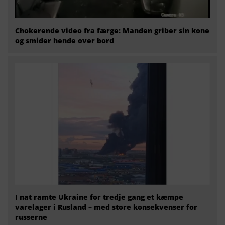
Chokerende video fra færge: Manden griber sin kone
og smider hende over bord
I nat ramte Ukraine for tredje gang et kæmpe
varelager i Rusland – med store konsekvenser for
russerne