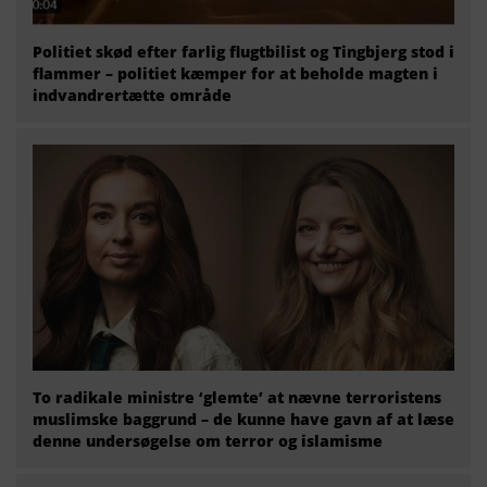
Politiet skød efter farlig flugtbilist og Tingbjerg stod i
flammer – politiet kæmper for at beholde magten i
indvandrertætte område
To radikale ministre ‘glemte’ at nævne terroristens
muslimske baggrund – de kunne have gavn af at læse
denne undersøgelse om terror og islamisme