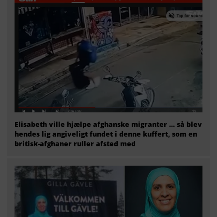
Elisabeth ville hjælpe afghanske migranter … så blev
hendes lig angiveligt fundet i denne kuffert, som en
britisk-afghaner ruller afsted med