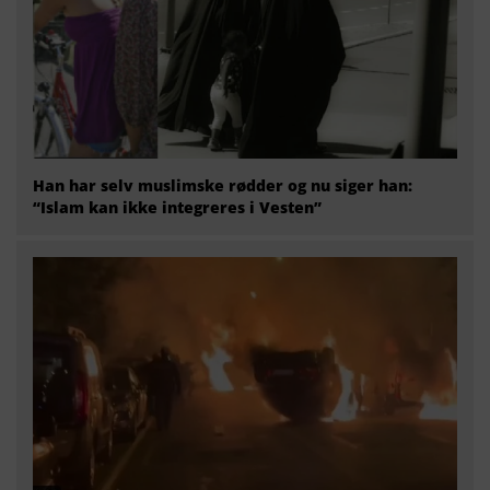
Han har selv muslimske rødder og nu siger han:
“Islam kan ikke integreres i Vesten”