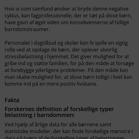
Hvis vi som samfund ønsker at bryde denne negative
cyklus, kan fagprofessionelle, der er tæt på disse børn,
have gavn af øget viden om konsekvenserne af tidlige
barndomstraumer.
Personalet i dagtilbud og skoler kan fx spille en vigtig
rolle ved at opdage de børn, der oplever alvorlig
stressbelastning i hjemmet. Det giver mulighed for at
gribe ind og støtte familien, for på den måde at forsøge
at forebygge yderligere problemer. På den måde kan
man skabe mulighed for, at disse børn tidligt i livet kan
komme ind på en mere positiv livsbane.
Fakta
Forskernes definition af forskellige typer
belastning i barndommen:
Ved hjælp af årlige data for alle børnene samt
statistiske modeller, der kan finde forskellige mønstre i
data på tværs af de forskellige typer af belastninger,