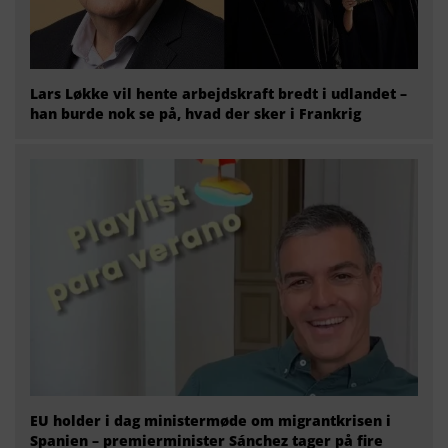
Lars Løkke vil hente arbejdskraft bredt i udlandet –
han burde nok se på, hvad der sker i Frankrig
EU holder i dag ministermøde om migrantkrisen i
Spanien – premierminister Sánchez tager på fire