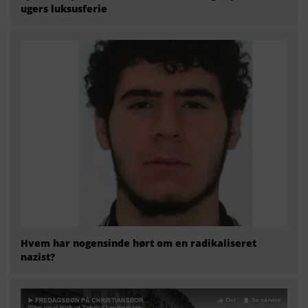
ugers luksusferie
Hvem har nogensinde hørt om en radikaliseret
nazist?