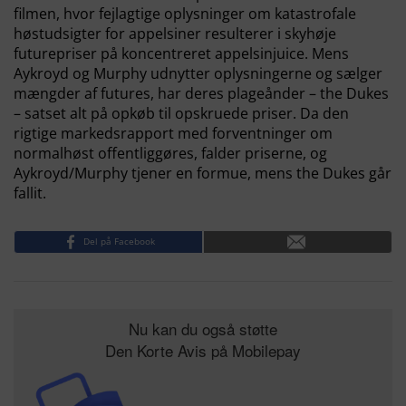
filmen, hvor fejlagtige oplysninger om katastrofale
høstudsigter for appelsiner resulterer i skyhøje
futurepriser på koncentreret appelsinjuice. Mens
Aykroyd og Murphy udnytter oplysningerne og sælger
mængder af futures, har deres plageånder – the Dukes
– satset alt på opkøb til opskruede priser. Da den
rigtige markedsrapport med forventninger om
normalhøst offentliggøres, falder priserne, og
Aykroyd/Murphy tjener en formue, mens the Dukes går
fallit.
Del på Facebook
Nu kan du også støtte
Den Korte Avis på Mobilepay