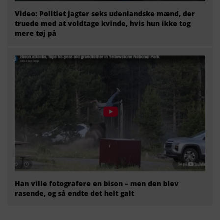
Video: Politiet jagter seks udenlandske mænd, der
truede med at voldtage kvinde, hvis hun ikke tog
mere tøj på
Han ville fotografere en bison – men den blev
rasende, og så endte det helt galt