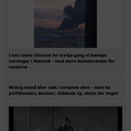
I nat ramte Ukraine for tredje gang et kæmpe
varelager i Rusland – med store konsekvenser for
russerne
96-årig mand blev væk i uvejsom skov – men da
politihunden, Boomer, dukkede op, skete der noget