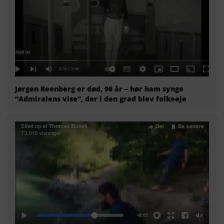
Jørgen Reenberg er død, 96 år – hør ham synge
“Admiralens vise”, der i den grad blev folkeeje