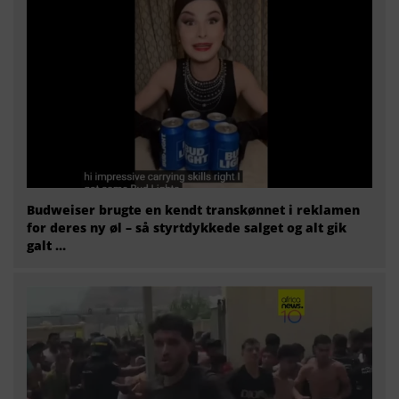
Budweiser brugte en kendt transkønnet i reklamen
for deres ny øl – så styrtdykkede salget og alt gik
galt …