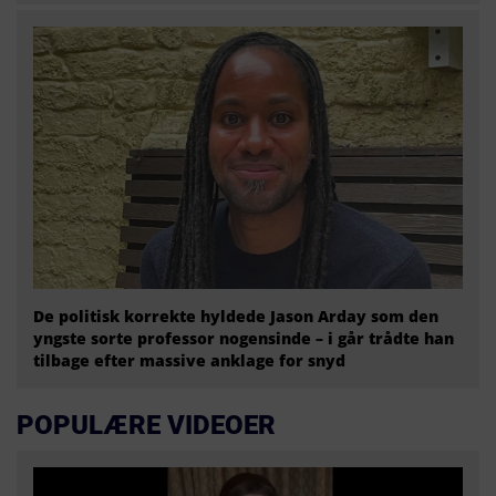
De politisk korrekte hyldede Jason Arday som den
yngste sorte professor nogensinde – i går trådte han
tilbage efter massive anklage for snyd
POPULÆRE VIDEOER