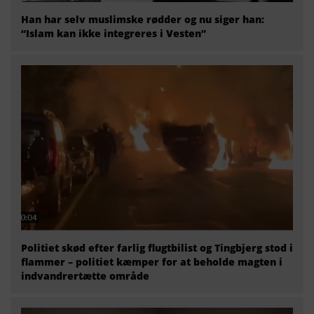
Han har selv muslimske rødder og nu siger han:
“Islam kan ikke integreres i Vesten”
Politiet skød efter farlig flugtbilist og Tingbjerg stod i
flammer – politiet kæmper for at beholde magten i
indvandrertætte område