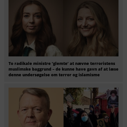
To radikale ministre ‘glemte’ at nævne terroristens
muslimske baggrund – de kunne have gavn af at læse
denne undersøgelse om terror og islamisme