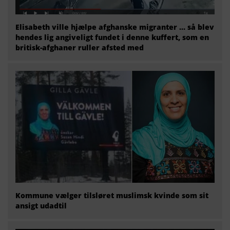
Elisabeth ville hjælpe afghanske migranter … så blev
hendes lig angiveligt fundet i denne kuffert, som en
britisk-afghaner ruller afsted med
Kommune vælger tilsløret muslimsk kvinde som sit
ansigt udadtil