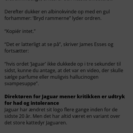
Derefter dukker en albinokvinde op med en gul
forhammer: ‘Bryd rammerne” lyder ordren.
“Kopiér intet.”
“Det er latterligt at se på”, skriver James Esses og
fortsætter:
“hvis ordet ‘Jaguar’ ikke dukkede op i tre sekunder til
sidst, kunne du antage, at det var en video, der skulle
sælge parfume eller muligvis hallucinogen
svampesuppe”.
Direktøren for Jaguar mener kritikken er udtryk
for had og intolerance
Jaguar har ændret sit logo flere gange inden for de
sidste 20 år. Men det har altid været en variant over
det store kattedyr Jaguaren.