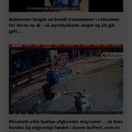
Budweiser brugte en kendt transkønnet i reklamen
for deres ny øl – så styrtdykkede salget og alt gik
galt …
Elisabeth ville hjælpe afghanske migranter … så blev
hendes lig angiveligt fundet i denne kuffert, som en