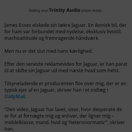
Trinity Audio
Getting your
player ready...
James Esses elskede sin lækre Jaguar. En ikonisk bil, der
for ham var forbundet med nydelse, eksklusiv livsstil,
machoattitude og fremragende håndværk.
Men nu er det slut med hans kærlighed.
Efter den seneste reklamevideo for Jaguar, er han parat
til at skifte sin Jaguar ud med næste hvad som helst.
Tilsyneladende er producenten flov over mig, der er en
typisk ejer af en Jaguar, skriver han i et indlæg i
DailyMail
.
“Den video, Jaguar har lavet, viser, hvor desperate de
er for at fornægte mig og enhver, der ligner mig –
middelklasse, mand, hvid og ‘heteronormativ'”, skriver
han.