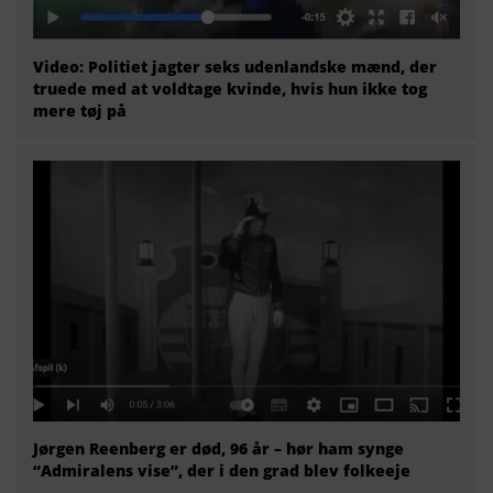
Video: Politiet jagter seks udenlandske mænd, der
truede med at voldtage kvinde, hvis hun ikke tog
mere tøj på
Jørgen Reenberg er død, 96 år – hør ham synge
“Admiralens vise”, der i den grad blev folkeeje