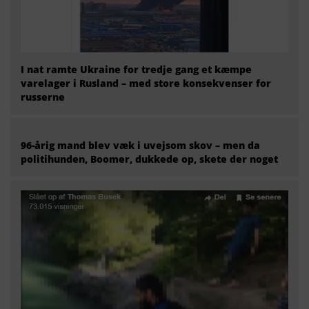
I nat ramte Ukraine for tredje gang et kæmpe
varelager i Rusland – med store konsekvenser for
russerne
96-årig mand blev væk i uvejsom skov – men da
politihunden, Boomer, dukkede op, skete der noget