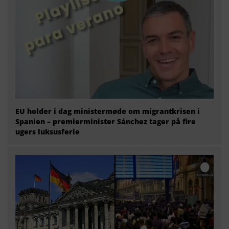
EU holder i dag ministermøde om migrantkrisen i
Spanien – premierminister Sánchez tager på fire
ugers luksusferie