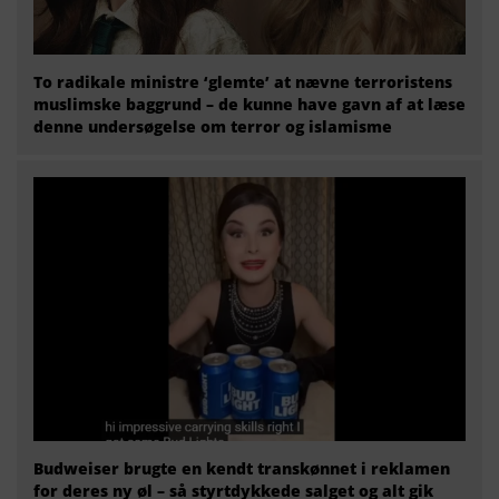
To radikale ministre ‘glemte’ at nævne terroristens
muslimske baggrund – de kunne have gavn af at læse
denne undersøgelse om terror og islamisme
Budweiser brugte en kendt transkønnet i reklamen
for deres ny øl – så styrtdykkede salget og alt gik