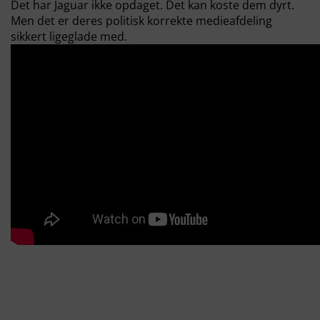
Det har Jaguar ikke opdaget. Det kan koste dem dyrt.
Men det er deres politisk korrekte medieafdeling
sikkert ligeglade med.