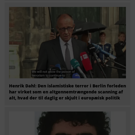
Henrik Dahl: Den islamistiske terror i Berlin forleden
har virket som en altgennemtrængende scanning af
alt, hvad der til daglig er skjult i europæisk politik