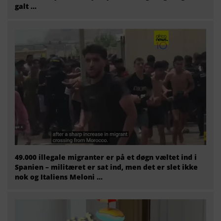
galt …
49.000 illegale migranter er på et døgn væltet ind i
Spanien – militæret er sat ind, men det er slet ikke
nok og Italiens Meloni ...