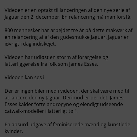
Videoen er en optakt til lanceringen af den nye serie af
Jaguar den 2. december. En relancering må man forstå.
800 mennesker har arbejdet tre år på dette makværk af
en relancering af af den gudesmukke Jaguar. Jaguar er
iøvrigt i dag indiskejet.
Videoen har udløst en storm af forargelse og
latterliggørelse fra folk som James Esses.
Videoen kan ses i
Der er ingen biler med i videoen, der skal være med til
at lancere den ny Jaguar. Derimod er der det, James
Esses kalder “otte androgyne og elendigt udseende
catwalk-modeller i latterligt tøj”.
En absurd udgave af feminiserede mænd og kunstlede
kvinder.