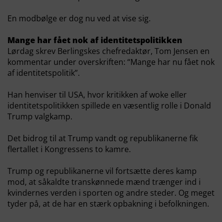
En modbølge er dog nu ved at vise sig.
Mange har fået nok af identitetspolitikken
Lørdag skrev Berlingskes chefredaktør, Tom Jensen en
kommentar under overskriften: “Mange har nu fået nok
af identitetspolitik”.
Han henviser til USA, hvor kritikken af woke eller
identitetspolitikken spillede en væsentlig rolle i Donald
Trump valgkamp.
Det bidrog til at Trump vandt og republikanerne fik
flertallet i Kongressens to kamre.
Trump og republikanerne vil fortsætte deres kamp
mod, at såkaldte transkønnede mænd trænger ind i
kvindernes verden i sporten og andre steder. Og meget
tyder på, at de har en stærk opbakning i befolkningen.