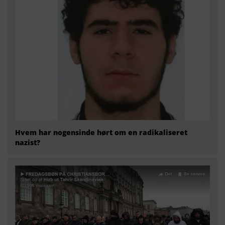
Hvem har nogensinde hørt om en radikaliseret
nazist?