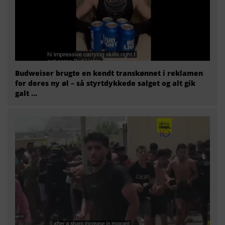
Budweiser brugte en kendt transkønnet i reklamen
for deres ny øl – så styrtdykkede salget og alt gik
galt …