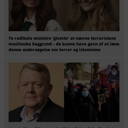
To radikale ministre ‘glemte’ at nævne terroristens
muslimske baggrund – de kunne have gavn af at læse
denne undersøgelse om terror og islamisme