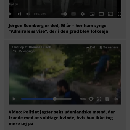
Jørgen Reenberg er død, 96 år – hør ham synge
“Admiralens vise”, der i den grad blev folkeeje
Video: Politiet jagter seks udenlandske mænd, der
truede med at voldtage kvinde, hvis hun ikke tog
mere tøj på