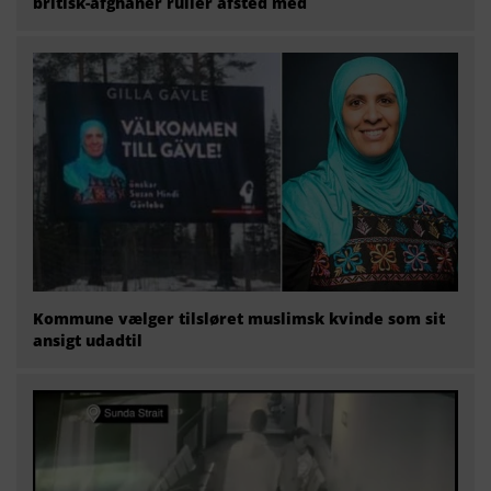
britisk-afghaner ruller afsted med
Kommune vælger tilsløret muslimsk kvinde som sit
ansigt udadtil