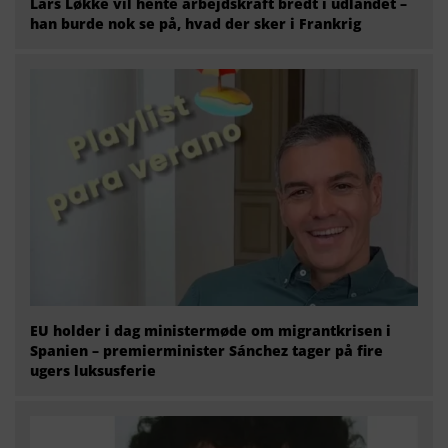
Lars Løkke vil hente arbejdskraft bredt i udlandet –
han burde nok se på, hvad der sker i Frankrig
EU holder i dag ministermøde om migrantkrisen i
Spanien – premierminister Sánchez tager på fire
ugers luksusferie