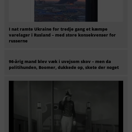
I nat ramte Ukraine for tredje gang et kæmpe
varelager i Rusland – med store konsekvenser for
russerne
96-årig mand blev væk i uvejsom skov – men da
politihunden, Boomer, dukkede op, skete der noget