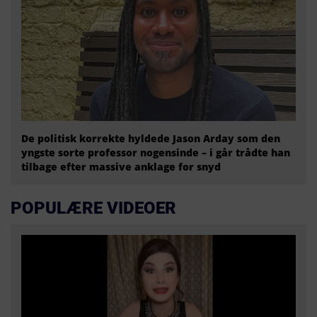
De politisk korrekte hyldede Jason Arday som den
yngste sorte professor nogensinde – i går trådte han
tilbage efter massive anklage for snyd
POPULÆRE VIDEOER