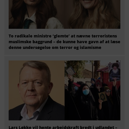
To radikale ministre ‘glemte’ at nævne terroristens
muslimske baggrund – de kunne have gavn af at læse
denne undersøgelse om terror og islamisme
Lars Løkke vil hente arbejdskraft bredt i udlandet –