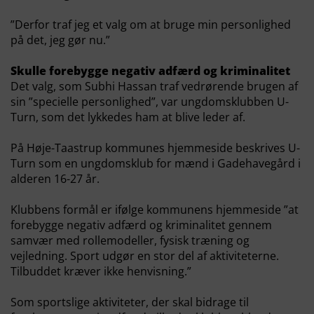
”Derfor traf jeg et valg om at bruge min personlighed
på det, jeg gør nu.”
Skulle forebygge negativ adfærd og kriminalitet
Det valg, som Subhi Hassan traf vedrørende brugen af
sin ”specielle personlighed”, var ungdomsklubben U-
Turn, som det lykkedes ham at blive leder af.
På Høje-Taastrup kommunes hjemmeside beskrives U-
Turn som en ungdomsklub for mænd i Gadehavegård i
alderen 16-27 år.
Klubbens formål er ifølge kommunens hjemmeside ”at
forebygge negativ adfærd og kriminalitet gennem
samvær med rollemodeller, fysisk træning og
vejledning. Sport udgør en stor del af aktiviteterne.
Tilbuddet kræver ikke henvisning.”
Som sportslige aktiviteter, der skal bidrage til