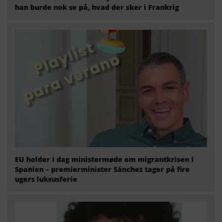
han burde nok se på, hvad der sker i Frankrig
EU holder i dag ministermøde om migrantkrisen i
Spanien – premierminister Sánchez tager på fire
ugers luksusferie