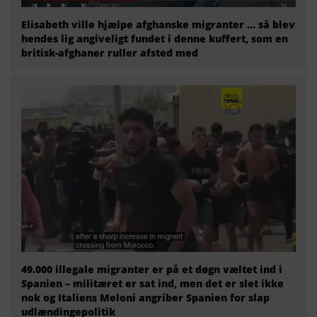
Elisabeth ville hjælpe afghanske migranter … så blev
hendes lig angiveligt fundet i denne kuffert, som en
britisk-afghaner ruller afsted med
49.000 illegale migranter er på et døgn væltet ind i
Spanien – militæret er sat ind, men det er slet ikke
nok og Italiens Meloni angriber Spanien for slap
udlændingepolitik