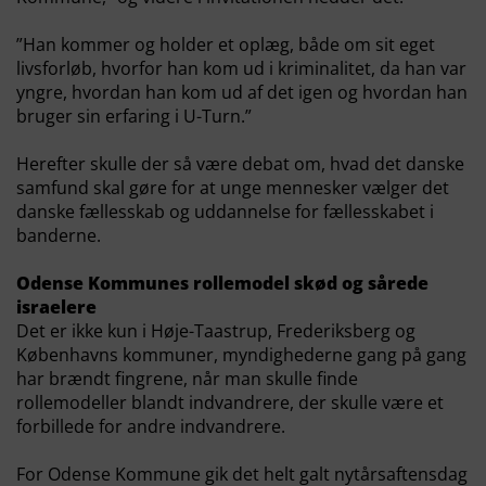
”Han kommer og holder et oplæg, både om sit eget
livsforløb, hvorfor han kom ud i kriminalitet, da han var
yngre, hvordan han kom ud af det igen og hvordan han
bruger sin erfaring i U-Turn.”
Herefter skulle der så være debat om, hvad det danske
samfund skal gøre for at unge mennesker vælger det
danske fællesskab og uddannelse for fællesskabet i
banderne.
Odense Kommunes rollemodel skød og sårede
israelere
Det er ikke kun i Høje-Taastrup, Frederiksberg og
Københavns kommuner, myndighederne gang på gang
har brændt fingrene, når man skulle finde
rollemodeller blandt indvandrere, der skulle være et
forbillede for andre indvandrere.
For Odense Kommune gik det helt galt nytårsaftensdag