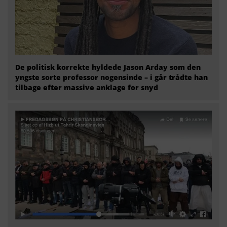
De politisk korrekte hyldede Jason Arday som den
yngste sorte professor nogensinde – i går trådte han
tilbage efter massive anklage for snyd