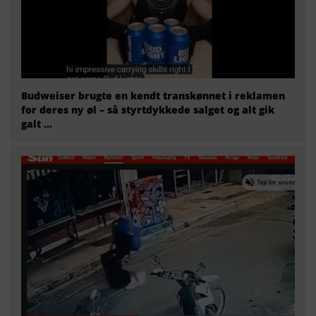
Budweiser brugte en kendt transkønnet i reklamen
for deres ny øl – så styrtdykkede salget og alt gik
galt …