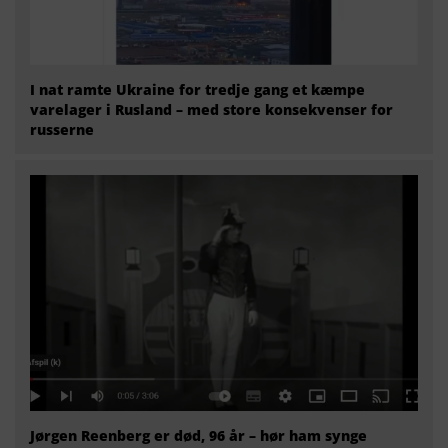
I nat ramte Ukraine for tredje gang et kæmpe
varelager i Rusland – med store konsekvenser for
russerne
Jørgen Reenberg er død, 96 år – hør ham synge