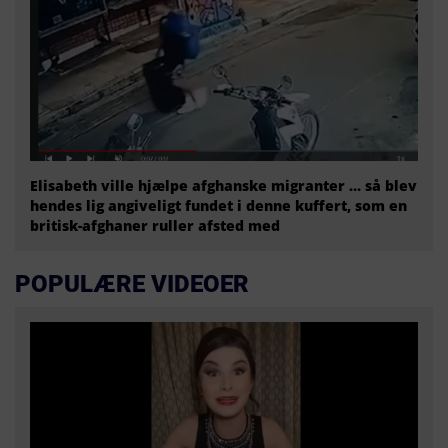
Elisabeth ville hjælpe afghanske migranter … så blev
hendes lig angiveligt fundet i denne kuffert, som en
britisk-afghaner ruller afsted med
POPULÆRE VIDEOER