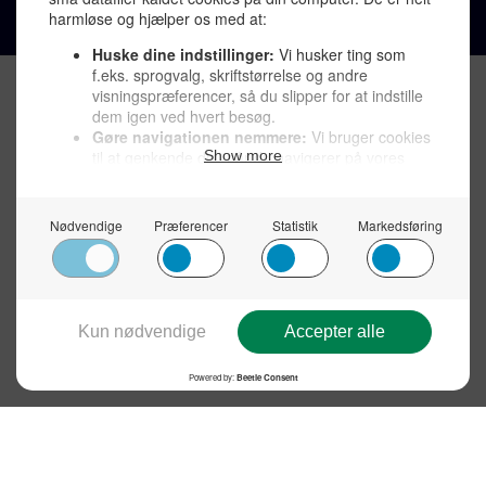
Privatlivspolitik >