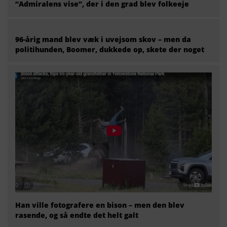
“Admiralens vise”, der i den grad blev folkeeje
96-årig mand blev væk i uvejsom skov – men da
politihunden, Boomer, dukkede op, skete der noget
Han ville fotografere en bison – men den blev
rasende, og så endte det helt galt