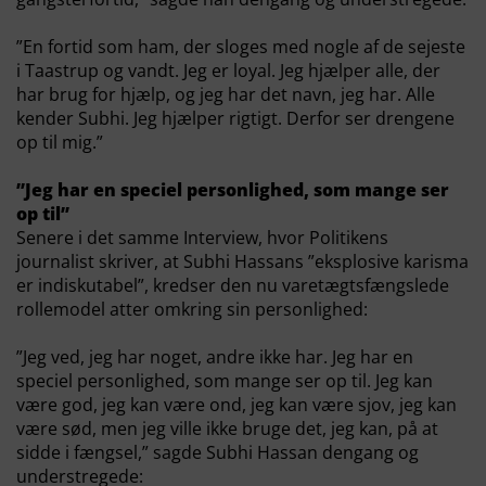
”En fortid som ham, der sloges med nogle af de sejeste
i Taastrup og vandt. Jeg er loyal. Jeg hjælper alle, der
har brug for hjælp, og jeg har det navn, jeg har. Alle
kender Subhi. Jeg hjælper rigtigt. Derfor ser drengene
op til mig.”
”Jeg har en speciel personlighed, som mange ser
op til”
Senere i det samme Interview, hvor Politikens
journalist skriver, at Subhi Hassans ”eksplosive karisma
er indiskutabel”, kredser den nu varetægtsfængslede
rollemodel atter omkring sin personlighed:
”Jeg ved, jeg har noget, andre ikke har. Jeg har en
speciel personlighed, som mange ser op til. Jeg kan
være god, jeg kan være ond, jeg kan være sjov, jeg kan
være sød, men jeg ville ikke bruge det, jeg kan, på at
sidde i fængsel,” sagde Subhi Hassan dengang og
understregede: